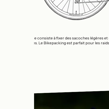
Cette méthode consiste à fixer des sacoches légères et mi
bagages rigides. Le Bikepacking est parfait pour les raids