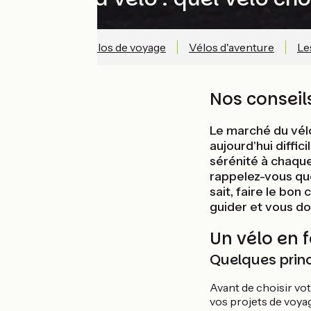
Principes
Vélos de voyage
Vélos d'aventure
Le
Nos conseil
Le marché du vélo
aujourd'hui diffic
sérénité à chaque
rappelez-vous que 
sait, faire le bon
guider et vous do
Un vélo en 
Quelques prin
Avant de choisir vo
vos projets de voyag