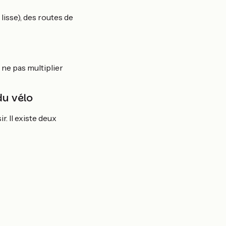
isse), des routes de
 ne pas multiplier
du vélo
r. Il existe deux