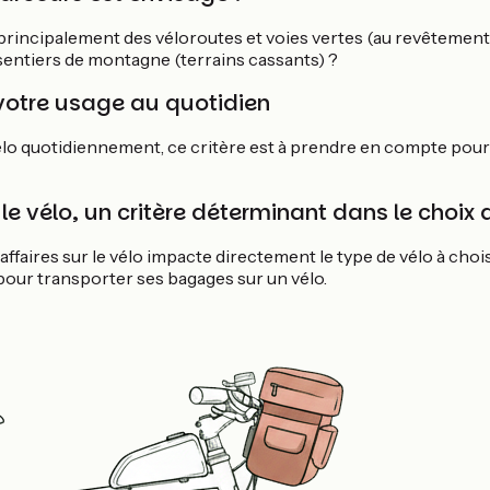
incipalement des véloroutes et voies vertes (au revêtement l
entiers de montagne (terrains cassants) ?
votre usage au quotidien
vélo quotidiennement, ce critère est à prendre en compte pour
le vélo, un critère déterminant dans le choix 
ffaires sur le vélo impacte directement le type de vélo à choisi
ur transporter ses bagages sur un vélo.