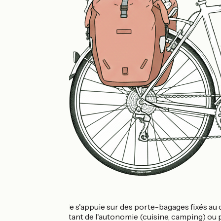
Cette méthode s'appuie sur des porte-bagages fixés au cad
longs nécessitant de l'autonomie (cuisine, camping) ou po