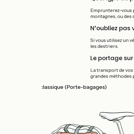
Emprunterez-vous pr
montagnes, ou des s
N’oubliez pas 
Si vous utilisez un 
les destriers.
Le portage sur 
La transport de vos a
grandes méthodes po
Le Portage classique (Porte-bagages)