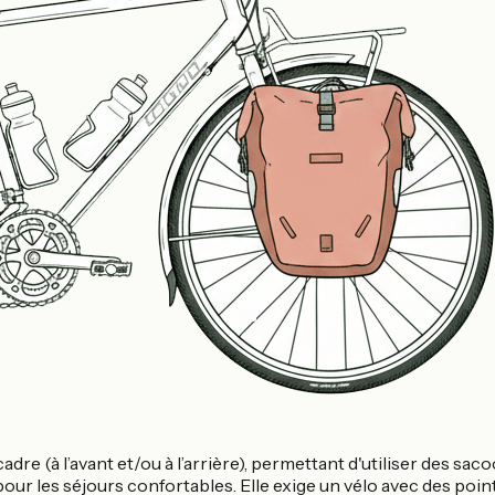
re (à l’avant et/ou à l’arrière), permettant d'utiliser des sac
ur les séjours confortables. Elle exige un vélo avec des points