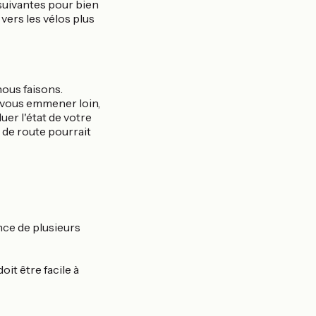
 suivantes pour bien
vers les vélos plus
nous faisons.
 vous emmener loin,
uer l'état de votre
 de route pourrait
nce de plusieurs
it être facile à