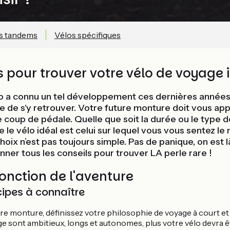
s tandems
Vélos spécifiques
s pour trouver votre vélo de voyage 
 a connu un tel développement ces dernières années q
ile de s'y retrouver. Votre future monture doit vous ap
 coup de pédale. Quelle que soit la durée ou le type d
le vélo idéal est celui sur lequel vous vous sentez le 
 choix n’est pas toujours simple. Pas de panique, on est 
nner tous les conseils pour trouver LA perle rare !
fonction de l'aventure
cipes à connaître
tre monture, définissez votre philosophie de voyage à court e
e sont ambitieux, longs et autonomes, plus votre vélo devra êt