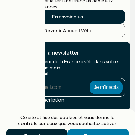
Accueil Vélo c'est le 1er label français dédié aux
cyclistes en vacances.
En savoir plus
Devenir Accueil Vélo
Je m'abonne à la newsletter
Recevez le meilleur de la France à vélo dans votre
boîte mail chaque mois.
Mon adresse mail
Mon
adresse
mail
Conditions d'inscription
Financé dans le cadre de Destination France
Ce site utilise des cookies et vous donne le
contrôle sur ceux que vous souhaitez activer