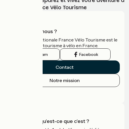
Choisissez, préparez et vivez votre aventure à
vélo avec France Vélo Tourisme
Qui sommes-nous ?
L'association nationale France Vélo Tourisme est le
guide officiel du tourisme à vélo en France.
Instagram
Facebook
Contact
Notre mission
Espace Presse
Espace Pro
Accueil Vélo qu'est-ce que c'est ?