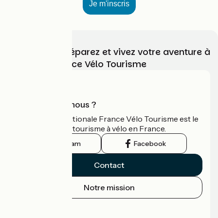
Choisissez, préparez et vivez votre aventure à
vélo avec France Vélo Tourisme
Qui sommes-nous ?
L'association nationale France Vélo Tourisme est le
guide officiel du tourisme à vélo en France.
Instagram
Facebook
Contact
Notre mission
Espace Presse
Espace Pro