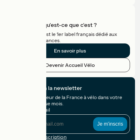
Accueil Vélo qu'est-ce que c'est ?
Accueil Vélo c'est le 1er label français dédié aux
cyclistes en vacances.
En savoir plus
Devenir Accueil Vélo
Je m'abonne à la newsletter
Recevez le meilleur de la France à vélo dans votre
boîte mail chaque mois.
Mon adresse mail
Mon
adresse
mail
Conditions d'inscription