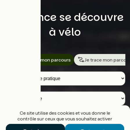
La France se découvre
à vélo
Rechercher
Je cherche mon parcours
Je trace mon parcou
Voyageurs
Destination
Ce site utilise des cookies et vous donne le
contrôle sur ceux que vous souhaitez activer
Je cherche un parcours