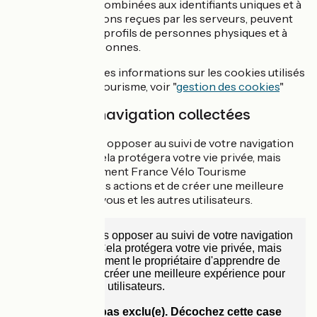
lorsqu’elles sont combinées aux identifiants uniques et à
d’autres informations reçues par les serveurs, peuvent
servir à créer des profils de personnes physiques et à
identifier ces personnes.
Pour de plus amples informations sur les cookies utilisés
par France Vélo Tourisme, voir "
gestion des cookies
"
Données de navigation collectées
Vous pouvez vous opposer au suivi de votre navigation
sur ce site web. Cela protégera votre vie privée, mais
empêchera également France Vélo Tourisme
d'apprendre de vos actions et de créer une meilleure
expérience pour vous et les autres utilisateurs.