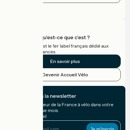
Espace Presse
Espace Pro
Accueil Vélo qu'est-ce que c'est ?
Accueil Vélo c'est le 1er label français dédié aux
cyclistes en vacances.
En savoir plus
Devenir Accueil Vélo
Je m'abonne à la newsletter
Recevez le meilleur de la France à vélo dans votre
boîte mail chaque mois.
Mon adresse mail
Mon