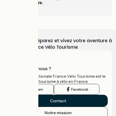
Choisissez, préparez et vivez votre aventure à
vélo avec France Vélo Tourisme
Qui sommes-nous ?
L'association nationale France Vélo Tourisme est le
guide officiel du tourisme à vélo en France.
Instagram
Facebook
Contact
Notre mission