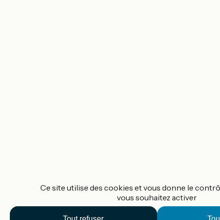
Ce site utilise des cookies et vous donne le contr
vous souhaitez activer
Tout refuser
Tou