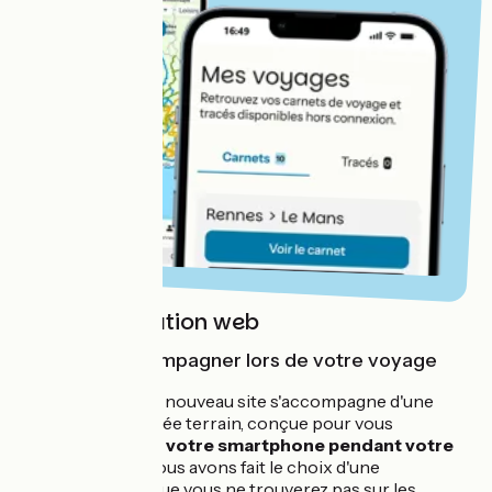
Notre application web
Pour vous accompagner lors de votre voyage
La sortie de notre nouveau site s'accompagne d'une
application orientée terrain, conçue pour vous
accompagner
sur votre smartphone
pendant votre
voyage à vélo
. Nous avons fait le choix d'une
application web
que
vous ne trouverez pas sur les