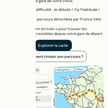
souhaitée depuis la gare de votre choix.
3 niveaux de difficulté : Je débute / J'ai l'habitude /
Aventure.
Des idées de parcours dénichées par France Vélo
Tourisme.
Le filtre « Venir en train » pour trouver les
itinéraires accessibles depuis votre gare de départ.
Explorer la carte
Comment choisir son parcours ?