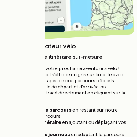
Notre planificateur vélo
Pour créer votre itinéraire sur-mesure
Tracez facilement votre prochaine aventure à vélo !
Notre réseau officiel s'affiche en gris sur la carte avec
tous les points d'étapes de nos parcours officiels.
Renseignez une ville de départ et d'arrivée, ou
construisez votre tracé directement en cliquant sur la
carte.
Tracez votre parcours
en restant sur notre
réseau de parcours.
Ajustez l'itinéraire
en ajoutant ou déplaçant vos
étapes.
Planifiez vos journées
en adaptant le parcours