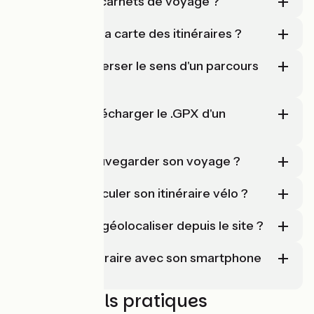
Où sont mes carnets de voyage ?
Où se trouve la carte des itinéraires ?
Comment inverser le sens d'un parcours
?
Comment télécharger le .GPX d'un
parcours ?
Comment sauvegarder son voyage ?
Comment calculer son itinéraire vélo ?
Comment se géolocaliser depuis le site ?
Suivre un itinéraire avec son smartphone
(GPS)
Nos conseils pratiques