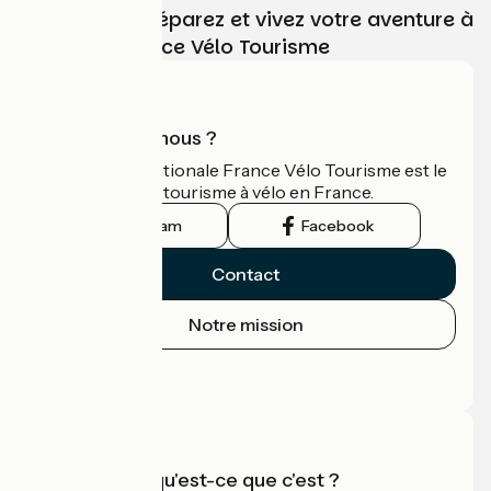
Choisissez, préparez et vivez votre aventure à
vélo avec France Vélo Tourisme
Qui sommes-nous ?
L'association nationale France Vélo Tourisme est le
guide officiel du tourisme à vélo en France.
Instagram
Facebook
Contact
Notre mission
Espace Presse
Espace Pro
Accueil Vélo qu'est-ce que c'est ?