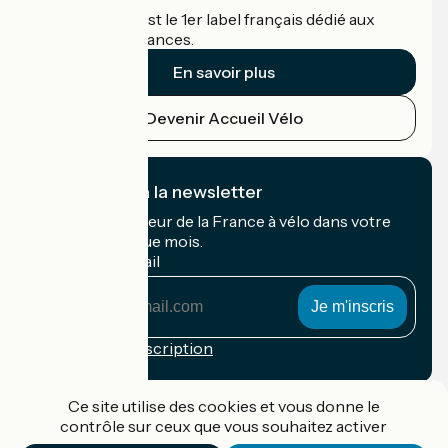
Accueil Vélo c'est le 1er label français dédié aux
cyclistes en vacances.
En savoir plus
Devenir Accueil Vélo
Je m'abonne à la newsletter
Recevez le meilleur de la France à vélo dans votre
boîte mail chaque mois.
Mon adresse mail
Mon
adresse
mail
Conditions d'inscription
Financé dans le cadre de Destination France
Ce site utilise des cookies et vous donne le
contrôle sur ceux que vous souhaitez activer