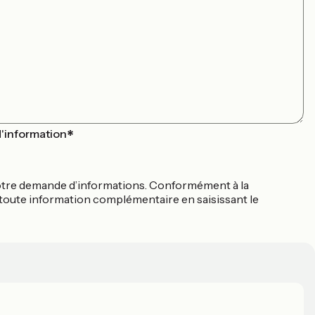
d'information
à votre demande d’informations. Conformément à la
 toute information complémentaire en saisissant le