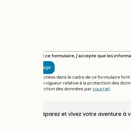
En soumettant ce formulaire, j'accepte que les inform
Les données collectées dans le cadre de ce formulaire font
réglementation en vigueur relative à la protection des don
Délégué à la protection des données par
courriel
.
Choisissez, préparez et vivez votre aventure à 