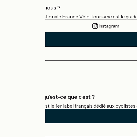
Qui sommes-nous ?
L'association nationale France Vélo Tourisme est le guide 
Instagram
Espace Presse
Espace Pro
Accueil Vélo qu'est-ce que c'est ?
Accueil Vélo c'est le 1er label français dédié aux cycliste