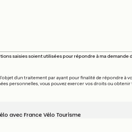
ations saisies soient utilisées pour répondre à ma demande 
 l’objet d’un traitement par ayant pour finalité de répondre 
nées personnelles, vous pouvez exercer vos droits ou obtenir
vélo avec France Vélo Tourisme