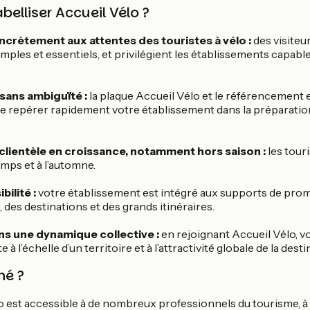
belliser Accueil Vélo ?
crètement aux attentes des touristes à vélo :
des visiteu
mples et essentiels, et privilégient les établissements capables
é sans ambiguïté :
la plaque Accueil Vélo et le référencement
de repérer rapidement votre établissement dans la préparatio
clientèle en croissance, notamment hors saison :
les tour
emps et à l’automne.
bilité :
votre établissement est intégré aux supports de pro
 des destinations et des grands itinéraires.
ns une dynamique collective :
en rejoignant Accueil Vélo, v
 à l’échelle d’un territoire et à l’attractivité globale de la desti
né ?
lo est accessible à de nombreux professionnels du tourisme, à 