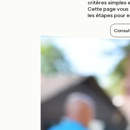
critères simples 
Cette page vous g
les étapes pour 
Consult