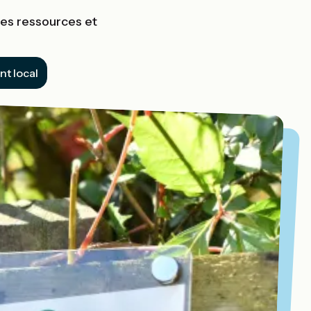
les ressources et
t local