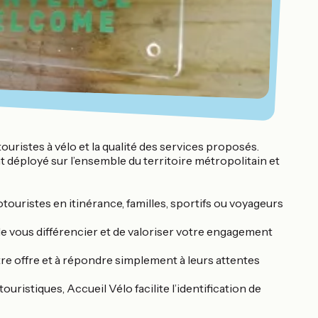
ouristes à vélo et la qualité des services proposés.
 déployé sur l’ensemble du territoire métropolitain et
otouristes en itinérance, familles, sportifs ou voyageurs
 de vous différencier et de valoriser votre engagement
votre offre et à répondre simplement à leurs attentes
ristiques, Accueil Vélo facilite l’identification de