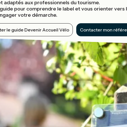
et adaptés aux professionnels du tourisme.
uide pour comprendre le label et vous orienter vers 
engager votre démarche.
er le guide Devenir Accueil Vélo
Contacter mon référen