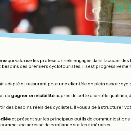
sme
qui valorise les professionnels engagés dans l’accueil des t
 besoins des premiers cyclotouristes, il s’est progressivement
ir, adapté et rassurant pour une clientèle en plein essor : cycl
met de
gagner en visibilité
auprès de cette clientèle qualifiée,
rtir des besoins réels des cyclistes. Il vous aide à structurer 
édiée
et présent sur les principaux outils de communications tou
 comme une adresse de confiance sur les itinéraires.