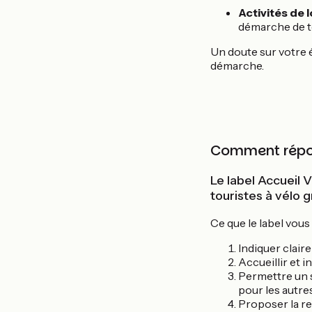
Activités de lo
démarche de t
Un doute sur votre 
démarche.
Comment répon
Le label Accueil 
touristes à vélo 
Ce que le label vou
Indiquer clair
Accueillir et i
Permettre un 
pour les autre
Proposer la re