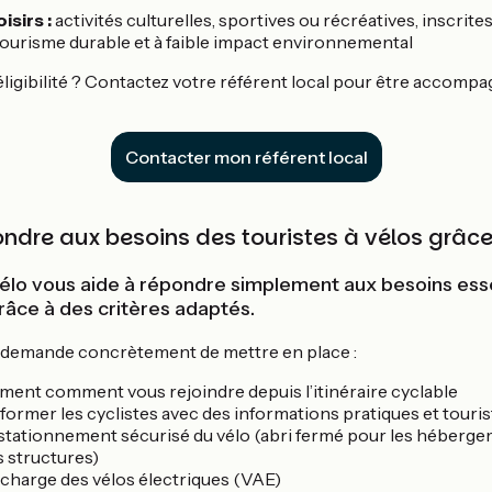
isirs :
activités culturelles, sportives ou récréatives, inscrite
ourisme durable et à faible impact environnemental
éligibilité ? Contactez votre référent local pour être accomp
Contacter mon référent local
dre aux besoins des touristes à vélos grâce
Vélo vous aide à répondre simplement aux besoins ess
grâce à des critères adaptés.
s demande concrètement de mettre en place :
ement comment vous rejoindre depuis l’itinéraire cyclable
nformer les cyclistes avec des informations pratiques et touris
stationnement sécurisé du vélo (abri fermé pour les héberge
s structures)
charge des vélos électriques (VAE)