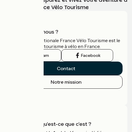
vélo avec France Vélo Tourisme
Qui sommes-nous ?
L'association nationale France Vélo Tourisme est le
guide officiel du tourisme à vélo en France.
Instagram
Facebook
Contact
Notre mission
Espace Presse
Espace Pro
Accueil Vélo qu'est-ce que c'est ?