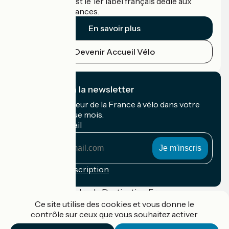
Accueil Vélo c'est le 1er label français dédié aux
cyclistes en vacances.
En savoir plus
Devenir Accueil Vélo
Je m'abonne à la newsletter
Recevez le meilleur de la France à vélo dans votre
boîte mail chaque mois.
Mon adresse mail
Mon
adresse
mail
Conditions d'inscription
Financé dans le cadre de Destination France
Ce site utilise des cookies et vous donne le
contrôle sur ceux que vous souhaitez activer