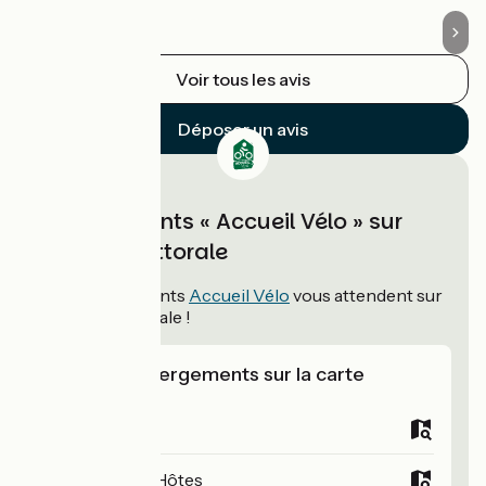
Voir tous les avis
Déposer un avis
Hébergements « Accueil Vélo » sur
Véloroute littorale
125
hébergements
Accueil Vélo
vous attendent sur
Véloroute littorale !
Voir les hébergements sur la carte
Campings
Chambres d'Hôtes