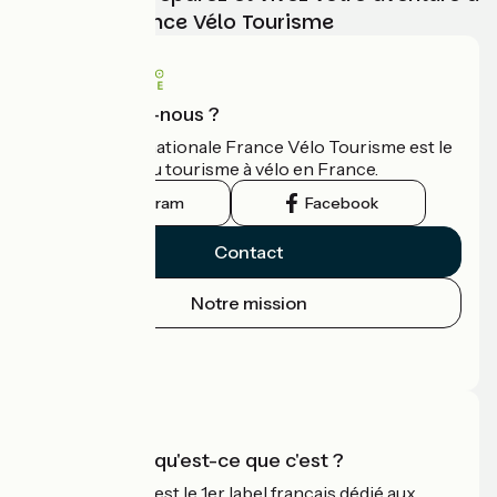
vélo avec France Vélo Tourisme
Qui sommes-nous ?
L'association nationale France Vélo Tourisme est le
guide officiel du tourisme à vélo en France.
Instagram
Facebook
Contact
Notre mission
Espace Presse
Espace Pro
Accueil Vélo qu'est-ce que c'est ?
Accueil Vélo c'est le 1er label français dédié aux