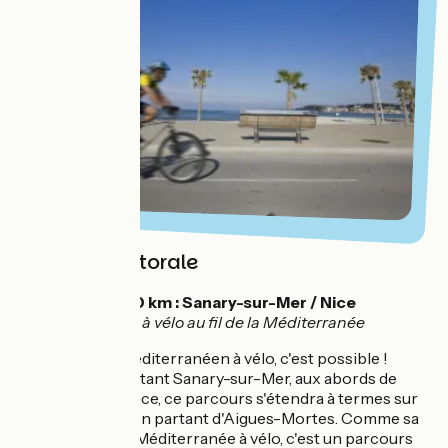
Véloroute Littorale
💡
260 km : Sanary-sur-Mer / Nice
Voyage à vélo au fil de la Méditerranée
Explorer l'arc méditerranéen à vélo, c'est possible !
Reliant pour l'instant Sanary-sur-Mer, aux abords de
Toulon, jusqu'à Nice, ce parcours s'étendra à termes sur
460 kilomètres en partant d'Aigues-Mortes. Comme sa
grande sœur La Méditerranée à vélo, c'est un parcours