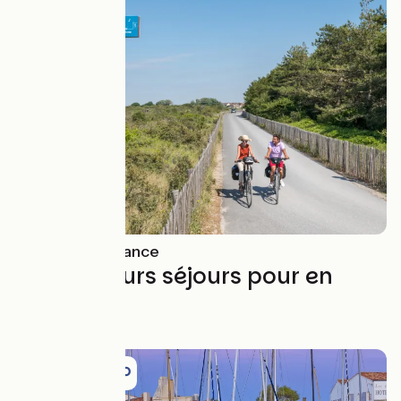
EuroVelo en France
Les meilleurs séjours pour en
profiter