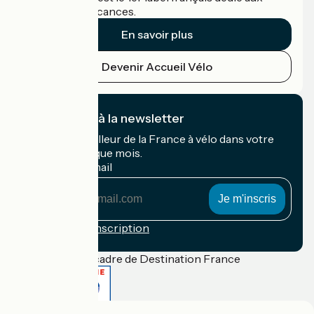
cyclistes en vacances.
En savoir plus
Devenir Accueil Vélo
Je m'abonne à la newsletter
Recevez le meilleur de la France à vélo dans votre
boîte mail chaque mois.
Mon adresse mail
Mon
adresse
mail
Conditions d'inscription
Financé dans le cadre de Destination France