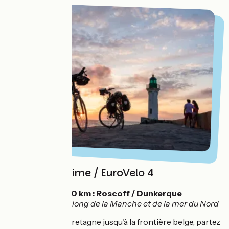
La Vélomaritime / EuroVelo 4
💡
1500 km : Roscoff / Dunkerque
Voyage à vélo le long de la Manche et de la mer du Nord
De l'ouest de la Bretagne jusqu'à la frontière belge, partez