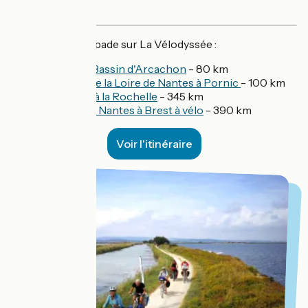
vélo !
Nos idées d'escapade sur La Vélodyssée :
Le tour du Bassin d'Arcachon
- 80 km
L'estuaire de la Loire de Nantes à Pornic
- 100 km
De Nantes à la Rochelle
- 345 km
Le Canal de Nantes à Brest à vélo
- 390 km
Voir l'itinéraire