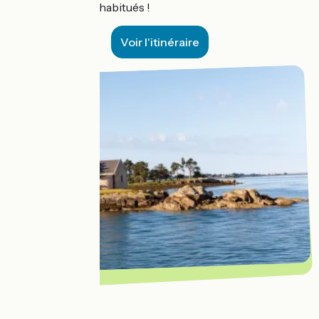
dédié aux cyclos habitués !
Voir l'itinéraire
Vélocéan