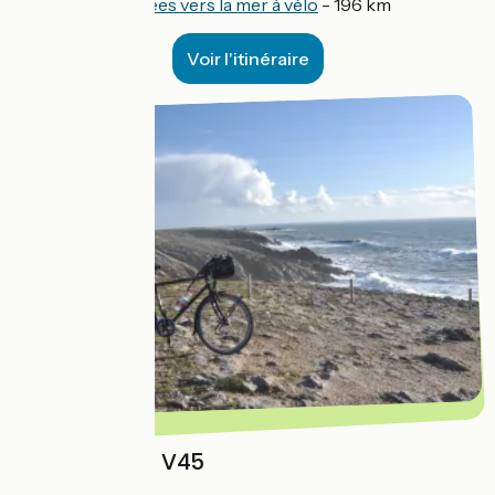
Des Pyrénées vers la mer à vélo
- 196 km
Voir l'itinéraire
La Littorale - V45