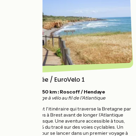
La Vélodyssée / EuroVelo 1
💡
1250 km : Roscoff / Hendaye
Voyage à vélo au fil de l'Atlantique
La Vélodyssée est l'itinéraire qui traverse la Bretagne par
le Canal de Nantes à Brest avant de longer l’Atlantique
jusqu’à la Côte basque. Une aventure accessible à tous,
avec près de 80% du tracé sur des voies cyclables. Un
classique, idéal pour se lancer dans un premier voyage à