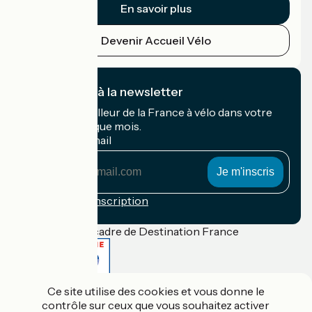
En savoir plus
Devenir Accueil Vélo
Je m'abonne à la newsletter
Recevez le meilleur de la France à vélo dans votre
boîte mail chaque mois.
Mon adresse mail
Mon
adresse
mail
Conditions d'inscription
Financé dans le cadre de Destination France
Ce site utilise des cookies et vous donne le
Accueil Vélo Pro
contrôle sur ceux que vous souhaitez activer
Contact