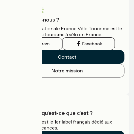
Qui sommes-nous ?
L'association nationale France Vélo Tourisme est le
guide officiel du tourisme à vélo en France.
Instagram
Facebook
Contact
Notre mission
Espace Presse
Espace Pro
Accueil Vélo qu'est-ce que c'est ?
Accueil Vélo c'est le 1er label français dédié aux
cyclistes en vacances.