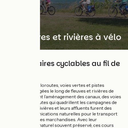
Les fleuves et rivières à vélo
Des itinéraires cyclables au fil de
l'eau ...
Découvrez les véloroutes, voies vertes et pistes
cyclables aménagées le long de fleuves et rivières de
France. Bien avant l’aménagement des canaux, des voies
ferrées et des routes qui quadrillent les campagnes de
France, fleuves, rivières et leurs affluents furent des
voies de communications naturelles pour le transport
des hommes et des marchandises. Avec leur
environnement naturel souvent préservé, ces cours