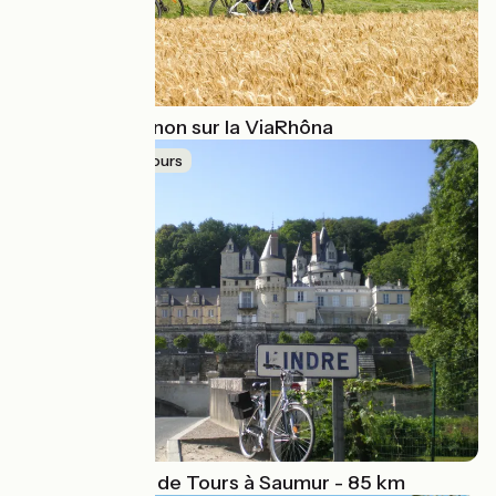
De Lyon à Avignon sur la ViaRhôna
Idée de parcours
La Loire à Vélo de Tours à Saumur - 85 km