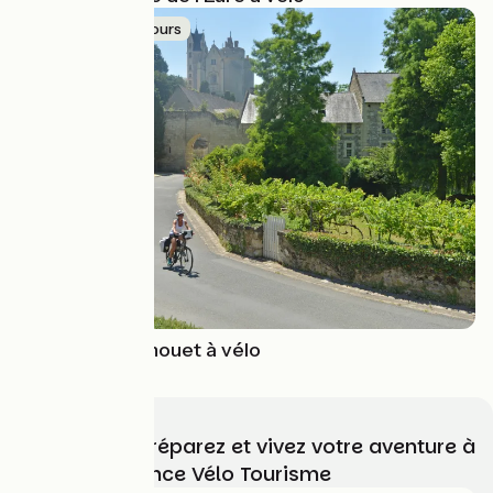
Idée de parcours
La Vallée du Thouet à vélo
Choisissez, préparez et vivez votre aventure à
vélo avec France Vélo Tourisme