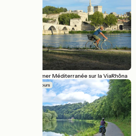
D'Avignon à la mer Méditerranée sur la ViaRhôna
Idée de parcours