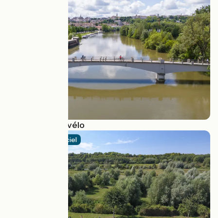
La Charente à vélo
Itinéraire officiel