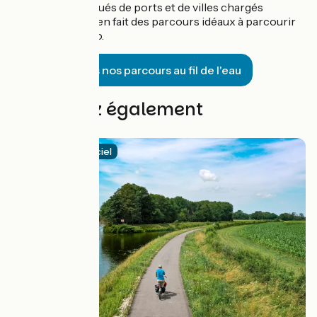
d'eau sont ponctués de ports et de villes chargés
d’histoire, ce qui en fait des parcours idéaux à parcourir
au rythme du vélo.
Tous nos parcours au fil de l'eau
Découvrez également
Itinéraire officiel