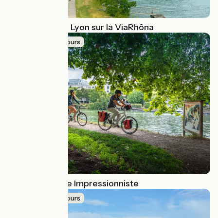
Du lac Léman à Lyon sur la ViaRhôna
Idée de parcours
Paris et la Seine Impressionniste
Idée de parcours