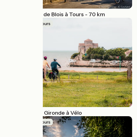
La Loire à Vélo de Blois à Tours - 70 km
Idée de parcours
L'estuaire de la Gironde à Vélo
Idée de parcours