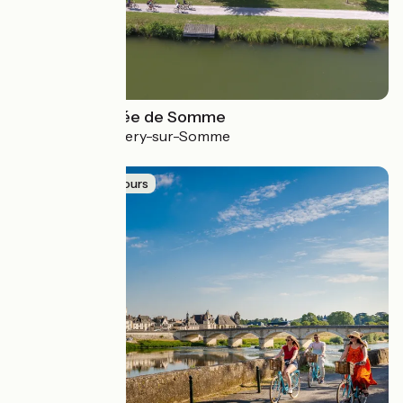
Véloroute Vallée de Somme
Tergnier > St-Valery-sur-Somme
4.2 / 5
Idée de parcours