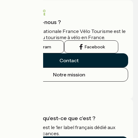
Qui sommes-nous ?
L'association nationale France Vélo Tourisme est le
guide officiel du tourisme à vélo en France.
Instagram
Facebook
Contact
Notre mission
Espace Presse
Espace Pro
Accueil Vélo qu'est-ce que c'est ?
Accueil Vélo c'est le 1er label français dédié aux
cyclistes en vacances.