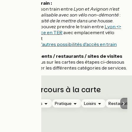
Accès en train :
La liaison train entre
Lyon et Avignon n'est
pas réalisable avec son vélo non-démonté
:
nécessité de le mettre dans une housse
.
Vous pouvez prendre le train entre
Lyon <>
Valence en TER
avec emplacement vélo
gratuit
Voir d'autres possibilités d'accès en train
Hébergements / restaurants / sites de visites
:
rendez-vous sur les cartes des étapes ci-dessous
pour afficher les différentes catégories de services.
Parcours à la carte
Hébergements
Pratique
Loisirs
Restauratio