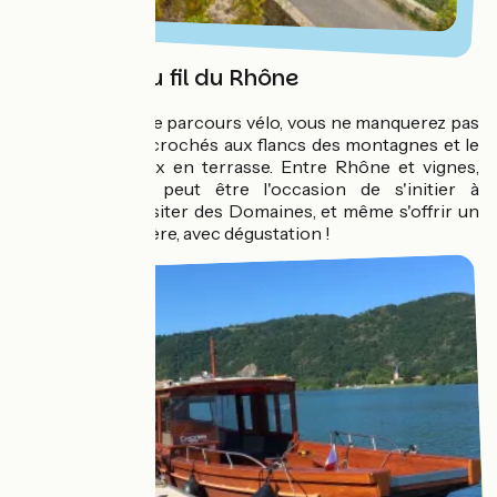
Vin & Vélo au fil du Rhône
Tout le long de ce parcours vélo, vous ne manquerez pas
les vignobles accrochés aux flancs des montagnes et le
long des coteaux en terrasse. Entre Rhône et vignes,
ViaRhôna sera peut être l'occasion de s'initier à
l’œnologie, de visiter des Domaines, et même s'offrir un
vol en montgolfière, avec dégustation !