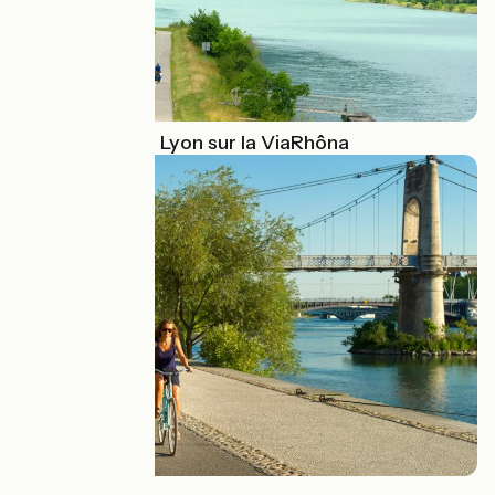
Du lac Léman à Lyon sur la ViaRhôna