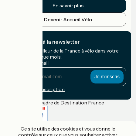
En savoir plus
Devenir Accueil Vélo
Je m'abonne à la newsletter
Recevez le meilleur de la France à vélo dans votre
boîte mail chaque mois.
Mon adresse mail
Mon
adresse
mail
Conditions d'inscription
Financé dans le cadre de Destination France
Ce site utilise des cookies et vous donne le
Accueil Vélo Pro
contrôle sur ceux que vous souhaitez activer