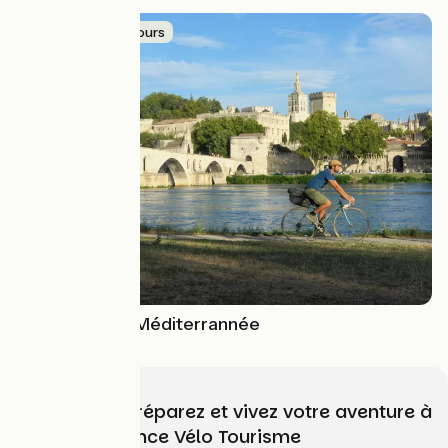
Lyon à vélo
Idée de parcours
D'Avignon à la Méditerrannée
Choisissez, préparez et vivez votre aventure à
vélo avec France Vélo Tourisme