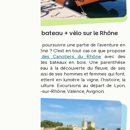
Excursion en bateau + vélo sur le Rhône
Pourquoi ne pas poursuivre une partie de l'aventure en
bateau sur le Rhône ? C'est en tout cas ce que propose
La
Compagnie des Canotiers du Rhône
avec des
excursions sur des bateaux en bois. Une parenthèse
privilégiée sur l’eau à la découverte du fleuve, de ses
paysages mais aussi de ses hommes et femmes qui font,
préservent et mettent en lumière la vigne, l’histoire, la
mémoire et la culture. Excursions au départ de Lyon,
Vienne, Tournon-sur-Rhône, Valence, Avignon.