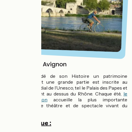
Une danse à Avignon
Avignon a gardé de son Histoire un patrimoine
d’exception dont une grande partie est inscrite au
Patrimoine Mondial de l’Unesco, tel le Palais des Papes et
son célèbre Pont au dessus du Rhône. Chaque été,
le
festival d'Avignon
accueille la plus importante
manifestation de théâtre et de spectacle vivant du
monde.
Côté pratique :