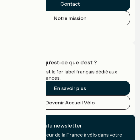
Contact
Notre mission
Espace Presse
Espace Pro
Accueil Vélo qu'est-ce que c'est ?
Accueil Vélo c'est le 1er label français dédié aux
cyclistes en vacances.
En savoir plus
Devenir Accueil Vélo
Je m'abonne à la newsletter
Recevez le meilleur de la France à vélo dans votre