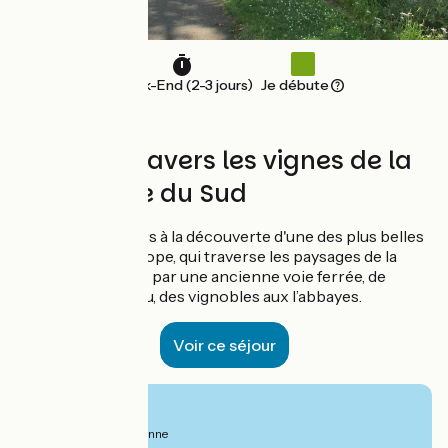
Week-End (2-3 jours)
Je débute
6 jours à travers les vignes de la
Bourgogne du Sud
Partez pour 6 jours à la découverte d'une des plus belles
voies vertes d’Europe, qui traverse les paysages de la
Côte Chalonnaise par une ancienne voie ferrée, de
villages en château, des vignobles aux l’abbayes.
Voir ce séjour
À partir de
630€
par personne