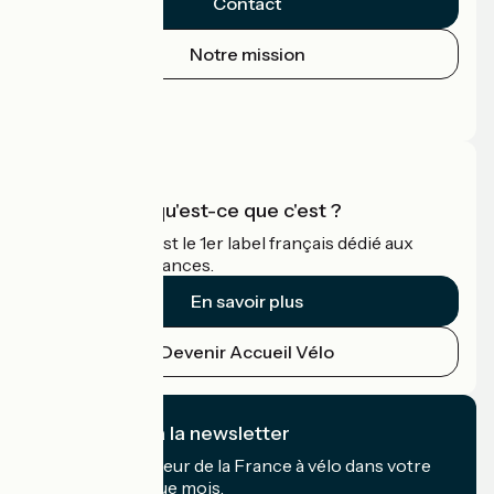
Contact
Notre mission
Espace Presse
Espace Pro
Accueil Vélo qu'est-ce que c'est ?
Accueil Vélo c'est le 1er label français dédié aux
cyclistes en vacances.
En savoir plus
Devenir Accueil Vélo
Je m'abonne à la newsletter
Recevez le meilleur de la France à vélo dans votre
boîte mail chaque mois.