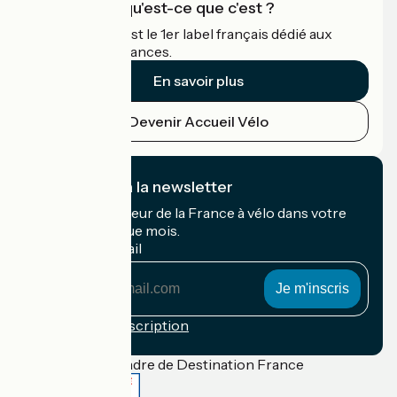
Accueil Vélo qu'est-ce que c'est ?
Accueil Vélo c'est le 1er label français dédié aux
cyclistes en vacances.
En savoir plus
Devenir Accueil Vélo
Je m'abonne à la newsletter
Recevez le meilleur de la France à vélo dans votre
boîte mail chaque mois.
Mon adresse mail
Mon
adresse
mail
Conditions d'inscription
Financé dans le cadre de Destination France