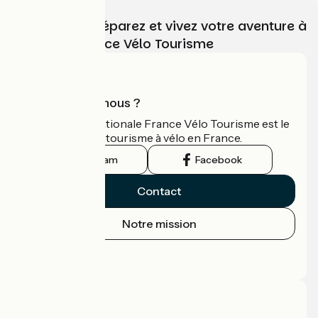
Choisissez, préparez et vivez votre aventure à
vélo avec France Vélo Tourisme
Qui sommes-nous ?
L'association nationale France Vélo Tourisme est le
guide officiel du tourisme à vélo en France.
Instagram
Facebook
Contact
Notre mission
Espace Presse
Espace Pro