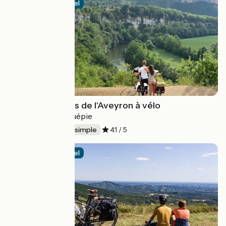
Itinéraire officiel
Vallée et Gorges de l'Aveyron à vélo
Montauban > Laguépie
85 km
Aller simple
4.1 / 5
Itinéraire officiel