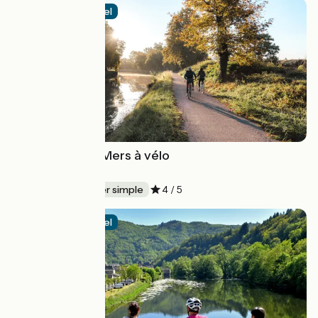
Itinéraire officiel
Le Canal des 2 Mers à vélo
Royan > Sète
750 km
Aller simple
4 / 5
Itinéraire officiel