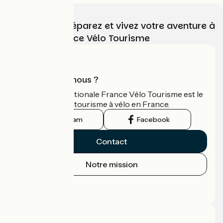
Choisissez, préparez et vivez votre aventure à
vélo avec France Vélo Tourisme
Qui sommes-nous ?
L'association nationale France Vélo Tourisme est le
guide officiel du tourisme à vélo en France.
Instagram
Facebook
Contact
Notre mission
Espace Presse
Espace Pro