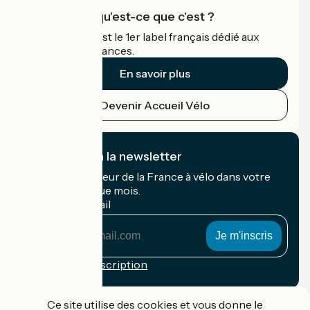
Accueil Vélo qu'est-ce que c'est ?
Accueil Vélo c'est le 1er label français dédié aux
cyclistes en vacances.
En savoir plus
Devenir Accueil Vélo
Je m'abonne à la newsletter
Recevez le meilleur de la France à vélo dans votre
boîte mail chaque mois.
Mon adresse mail
Mon
adresse
mail
Conditions d'inscription
Financé dans le cadre de Destination France
Ce site utilise des cookies et vous donne le