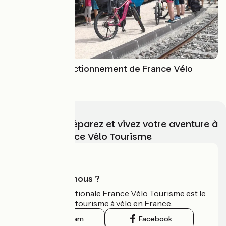
Adhésion & fonctionnement de France Vélo
Tourisme
Choisissez, préparez et vivez votre aventure à
vélo avec France Vélo Tourisme
Qui sommes-nous ?
L'association nationale France Vélo Tourisme est le
guide officiel du tourisme à vélo en France.
Instagram
Facebook