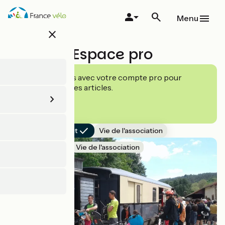
Aller
au
Menu
contenu
close
principal
Espace pro
Connectez vous avec votre compte pro pour
consulter tous les articles.
Connexion
Tout
Vie de l'association
25 avril 2025
Vie de l'association