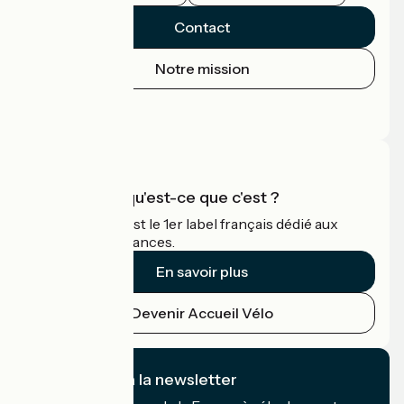
Contact
Notre mission
Espace Presse
Espace Pro
Accueil Vélo qu'est-ce que c'est ?
Accueil Vélo c'est le 1er label français dédié aux
cyclistes en vacances.
En savoir plus
Devenir Accueil Vélo
Je m'abonne à la newsletter