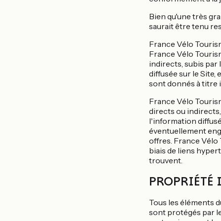
Bien qu'une très gra
saurait être tenu re
France Vélo Tourisme
France Vélo Touris
indirects, subis par 
diffusée sur le Site,
sont donnés à titre i
France Vélo Touris
directs ou indirects
l'information diffusé
éventuellement enga
offres. France Vélo 
biais de liens hypert
trouvent.
PROPRIÉTÉ 
Tous les éléments d
sont protégés par l