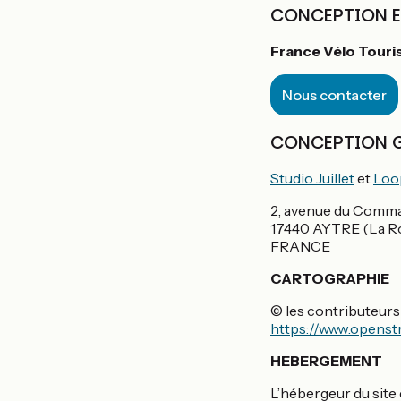
CONCEPTION E
France Vélo Tour
Nous contacter
CONCEPTION G
Studio Juillet
et
Loo
2, avenue du Comma
17440 AYTRE (La Ro
FRANCE
CARTOGRAPHIE
© les contributeur
https://www.openst
HEBERGEMENT
L’hébergeur du sit