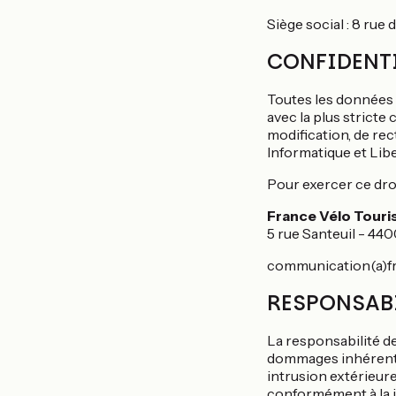
Siège social : 8 rue 
CONFIDENTI
Toutes les données 
avec la plus stricte
modification, de rec
Informatique et Libe
Pour exercer ce droi
France Vélo Tour
5 rue Santeuil - 44
communication(a)f
RESPONSABI
La responsabilité d
dommages inhérents 
intrusion extérieure
conformément à la 