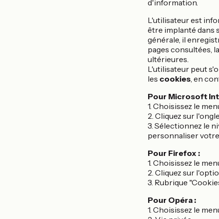
d'information.
L'utilisateur est in
être implanté dans 
générale, il enregist
pages consultées, la 
ultérieures.
L'utilisateur peut s
les
cookies
, en con
Pour Microsoft Int
1. Choisissez le men
2. Cliquez sur l'ongl
3. Sélectionnez le n
personnaliser votre
Pour Firefox :
1. Choisissez le men
2. Cliquez sur l'opti
3. Rubrique "Cookie
Pour Opéra :
1. Choisissez le men