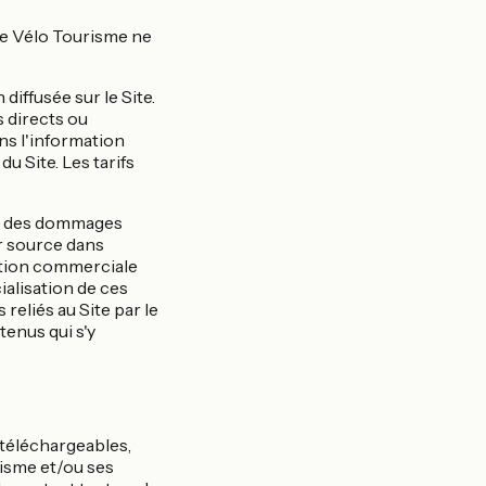
nce Vélo Tourisme ne
diffusée sur le Site.
 directs ou
ans l'information
du Site. Les tarifs
le des dommages
ur source dans
elation commerciale
alisation de ces
reliés au Site par le
tenus qui s'y
téléchargeables,
risme et/ou ses