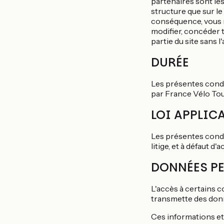
partenaires sont les 
structure que sur l
conséquence, vous n
modifier, concéder t
partie du site sans 
DURÉE
Les présentes condi
par France Vélo Tou
LOI APPLIC
Les présentes condi
litige, et à défaut 
DONNÉES PE
L'accès à certains 
transmette des don
Ces informations et