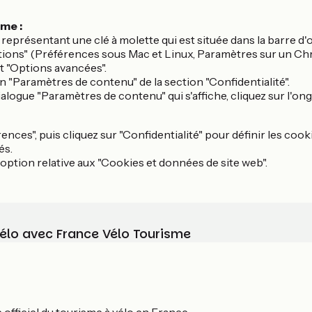
me :
e représentant une clé à molette qui est située dans la barre d'o
tions" (Préférences sous Mac et Linux, Paramètres sur un C
et "Options avancées".
ion "Paramètres de contenu" de la section "Confidentialité".
dialogue "Paramètres de contenu" qui s'affiche, cliquez sur l'ong
rences", puis cliquez sur "Confidentialité" pour définir les coo
és.
option relative aux "Cookies et données de site web".
vélo avec France Vélo Tourisme