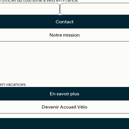
officiel du tourisme à vélo en France.
Contact
Notre mission
s en vacances.
En savoir plus
Devenir Accueil Vélo