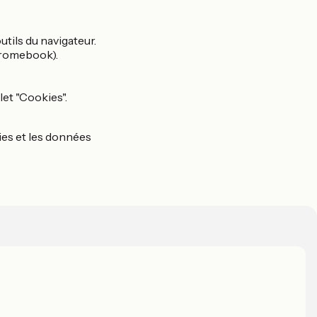
utils du navigateur.
hromebook).
let "Cookies".
kies et les données