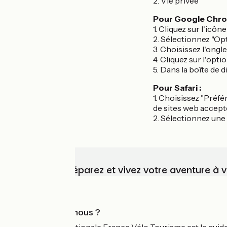
2. Vie privée
Pour Google Chro
1. Cliquez sur l'icôn
2. Sélectionnez "Op
3. Choisissez l'ongl
4. Cliquez sur l'opt
5. Dans la boîte de 
Pour Safari :
1. Choisissez "Préfé
de sites web accept
2. Sélectionnez une 
Choisissez, préparez et vivez votre aventure à 
Qui sommes-nous ?