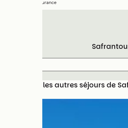
Optional insurance
Safrantou
Découvrez les autres séjours de Sa