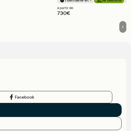
à partir de
730€
Facebook