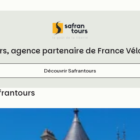
rs, agence partenaire de France Vél
Découvrir Safrantours
frantours