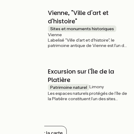
parcours
Vienne, "Ville d'art et
d'histoire"
Sites et monuments historiques
Vienne
Labelisé "Ville d'art et d'histoire", le
patrimoine antique de Vienne est l'un des
plus riches de France : théâtre antique où
a lieu chaque été le festival "Jazz à
Vienne", le temple d'Auguste et de Livie...
De l'autre côté du Rhône, le musée gallo-
Excursion sur l'Île de la
romain de St-Romain-en-Gal abrite site
archéologique.
Platière
Limony
Patrimoine naturel
Les espaces naturels protégés de l’île de
la Platière constituent l’un des sites
naturels les plus remarquables de la
moyenne vallée du Rhône. En suivant
ViaRhôna, vous entrez à vélo dans cette
"petite jungle". Pour découvrir l'île en
profondeur, plusieurs sentiers pédestres
sont proposés. Un bac à chaîne permet
Tout afficher sur la carte