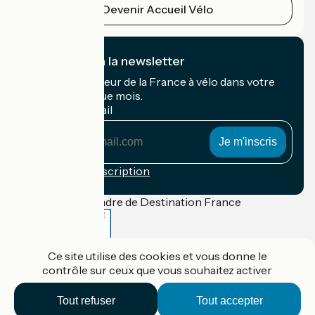
Devenir Accueil Vélo
Je m'abonne à la newsletter
Recevez le meilleur de la France à vélo dans votre
boîte mail chaque mois.
Mon adresse mail
Mon
adresse
mail
Conditions d'inscription
Financé dans le cadre de Destination France
Ce site utilise des cookies et vous donne le
Accueil Vélo Pro
contrôle sur ceux que vous souhaitez activer
Contact
Mentions légales
Tout refuser
Tout accepter
Confidentialité