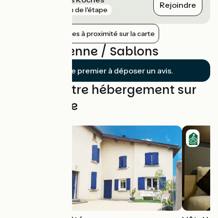
Rejoindre
gare
1 km de l'étape
Afficher les gares à proximité sur la carte
Avis sur Vienne / Sablons
Soyez le premier à déposer un avis.
Trouvez votre hébergement sur
cette étape