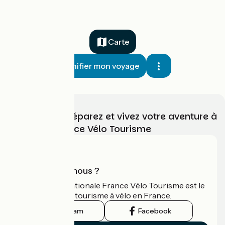
Carte
Planifier mon voyage
Choisissez, préparez et vivez votre aventure à
vélo avec France Vélo Tourisme
Qui sommes-nous ?
L'association nationale France Vélo Tourisme est le
guide officiel du tourisme à vélo en France.
Instagram
Facebook