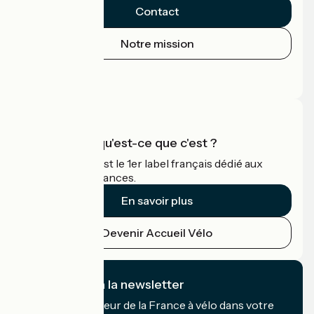
Contact
Notre mission
Espace Presse
Espace Pro
Accueil Vélo qu'est-ce que c'est ?
Accueil Vélo c'est le 1er label français dédié aux
cyclistes en vacances.
En savoir plus
Devenir Accueil Vélo
Je m'abonne à la newsletter
Recevez le meilleur de la France à vélo dans votre