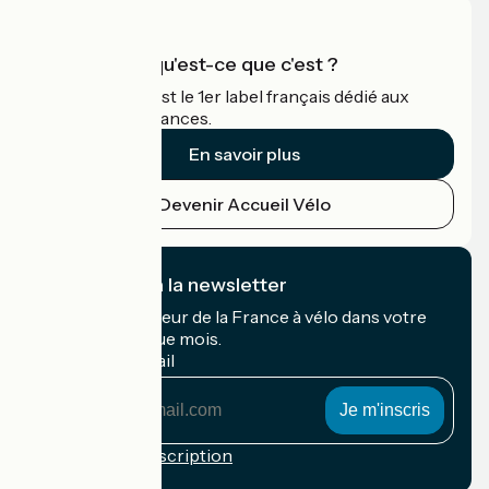
Accueil Vélo qu'est-ce que c'est ?
Accueil Vélo c'est le 1er label français dédié aux
cyclistes en vacances.
En savoir plus
Devenir Accueil Vélo
Je m'abonne à la newsletter
Recevez le meilleur de la France à vélo dans votre
boîte mail chaque mois.
Mon adresse mail
Mon
adresse
mail
Conditions d'inscription