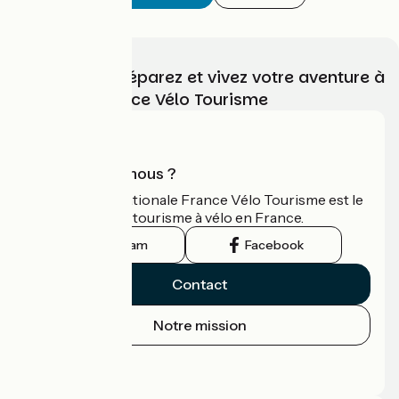
Choisissez, préparez et vivez votre aventure à
vélo avec France Vélo Tourisme
Qui sommes-nous ?
L'association nationale France Vélo Tourisme est le
guide officiel du tourisme à vélo en France.
Instagram
Facebook
Contact
Notre mission
Espace Presse
Espace Pro