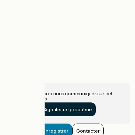
Une information à nous communiquer sur cet
établissement ?
Signaler un problème
Enregistrer
Contacter