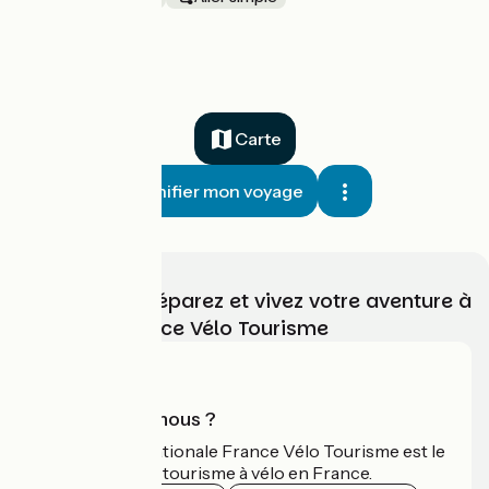
à partir de
1080€
Carte
Planifier mon voyage
Choisissez, préparez et vivez votre aventure à
vélo avec France Vélo Tourisme
Qui sommes-nous ?
L'association nationale France Vélo Tourisme est le
guide officiel du tourisme à vélo en France.