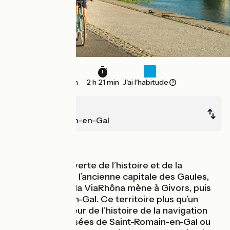
36 km
2 h 21 min
J'ai l'habitude
Lyon
Saint-Romain-en-Gal
Au fil de l'eau
Après la découverte de l’histoire et de la
gastronomie de l’ancienne capitale des Gaules,
cette étape de la ViaRhôna mène à Givors, puis
Saint-Romain-en-Gal. Ce territoire plus qu’un
autre, est au cœur de l’histoire de la navigation
fluviale. Les musées de Saint-Romain-en-Gal ou