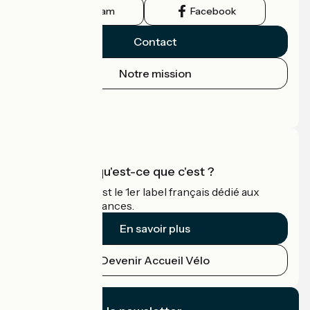
Instagram
Facebook
Contact
Notre mission
Espace Presse
Espace Pro
Accueil Vélo qu'est-ce que c'est ?
Accueil Vélo c'est le 1er label français dédié aux
cyclistes en vacances.
En savoir plus
Devenir Accueil Vélo