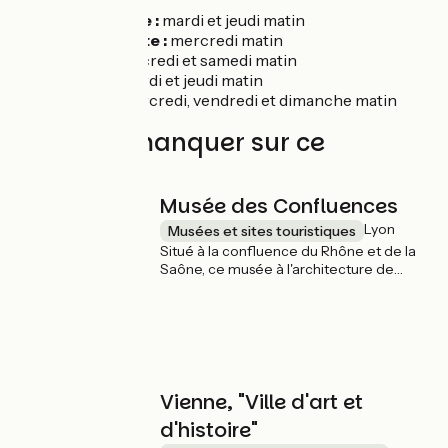
La Mulatière :
mardi et jeudi matin
Pierre Bénite :
mercredi matin
Irigny :
mercredi et samedi matin
Grigny :
Mardi et jeudi matin
Givors :
mercredi, vendredi et dimanche matin
À ne pas manquer sur ce
parcours
Musée des Confluences
Lyon
Musées et sites touristiques
Situé à la confluence du Rhône et de la
Saône, ce musée à l'architecture de
verre, béton et inox fait penser à un
vaisseau. À travers ses exposition, Le
Musée des Confluences retrace l’histoire
de l’humanité à la « confluence des
savoirs ».
Vienne, "Ville d'art et
d'histoire"