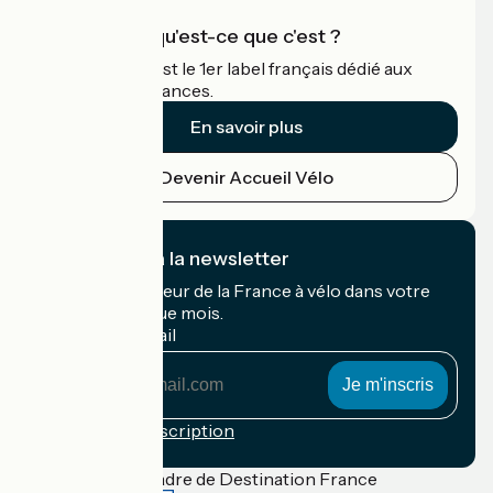
Accueil Vélo qu'est-ce que c'est ?
Accueil Vélo c'est le 1er label français dédié aux
cyclistes en vacances.
En savoir plus
Devenir Accueil Vélo
Je m'abonne à la newsletter
Recevez le meilleur de la France à vélo dans votre
boîte mail chaque mois.
Mon adresse mail
Mon
adresse
mail
Conditions d'inscription
Financé dans le cadre de Destination France