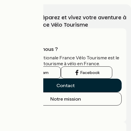
Choisissez, préparez et vivez votre aventure à
vélo avec France Vélo Tourisme
Qui sommes-nous ?
L'association nationale France Vélo Tourisme est le
guide officiel du tourisme à vélo en France.
Instagram
Facebook
Contact
Notre mission
Espace Presse
Espace Pro