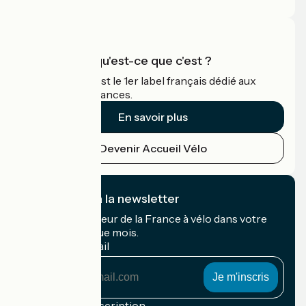
Accueil Vélo qu'est-ce que c'est ?
Accueil Vélo c'est le 1er label français dédié aux
cyclistes en vacances.
En savoir plus
Devenir Accueil Vélo
Je m'abonne à la newsletter
Recevez le meilleur de la France à vélo dans votre
boîte mail chaque mois.
Mon adresse mail
Mon
adresse
mail
Conditions d'inscription