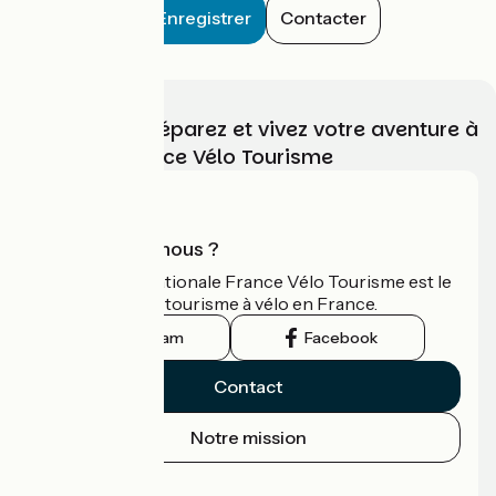
Enregistrer
Contacter
Choisissez, préparez et vivez votre aventure à
vélo avec France Vélo Tourisme
Qui sommes-nous ?
L'association nationale France Vélo Tourisme est le
guide officiel du tourisme à vélo en France.
Instagram
Facebook
Contact
Notre mission
Espace Presse
Espace Pro