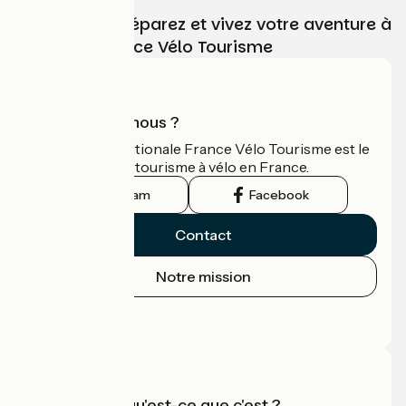
Choisissez, préparez et vivez votre aventure à
vélo avec France Vélo Tourisme
Qui sommes-nous ?
L'association nationale France Vélo Tourisme est le
guide officiel du tourisme à vélo en France.
Instagram
Facebook
Contact
Notre mission
Espace Presse
Espace Pro
Accueil Vélo qu'est-ce que c'est ?