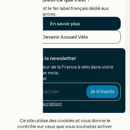
Accueil Vélo c'est le 1er label français dédié aux
cyclistes en vacances.
En savoir plus
Devenir Accueil Vélo
Je m'abonne à la newsletter
Recevez le meilleur de la France à vélo dans votre
boîte mail chaque mois.
Mon adresse mail
Mon
adresse
mail
Conditions d'inscription
Financé dans le cadre de Destination France
Ce site utilise des cookies et vous donne le
contrôle sur ceux que vous souhaitez activer