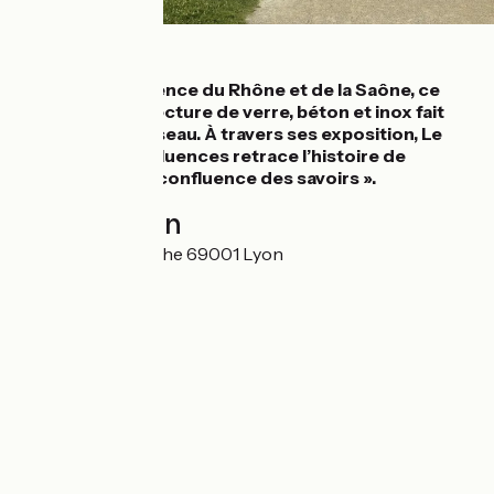
Détails
Situé à la confluence du Rhône et de la Saône, ce
musée à l'architecture de verre, béton et inox fait
penser à un vaisseau. À travers ses exposition, Le
Musée des Confluences retrace l’histoire de
l’humanité à la « confluence des savoirs ».
Localisation
100C Quai Perrache 69001 Lyon