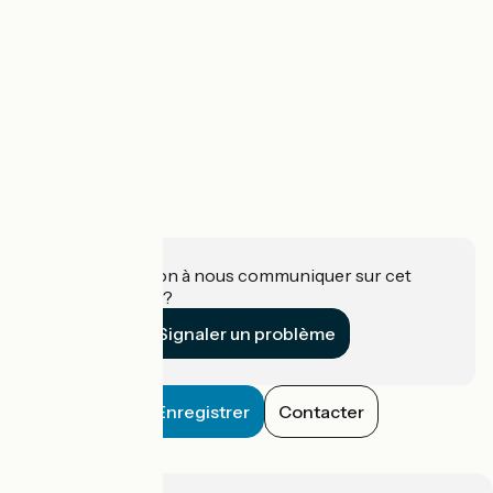
Une information à nous communiquer sur cet
établissement ?
Signaler un problème
Enregistrer
Contacter