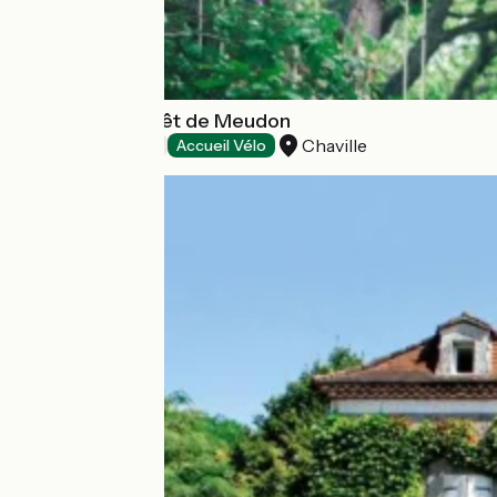
Accrocamp Forêt de Meudon
Chaville
Loisirs et activités
Accueil Vélo