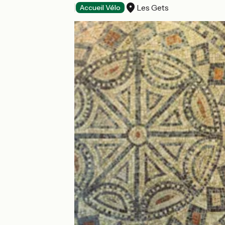
Les Gets
Loisirs et activités
Accueil Vélo