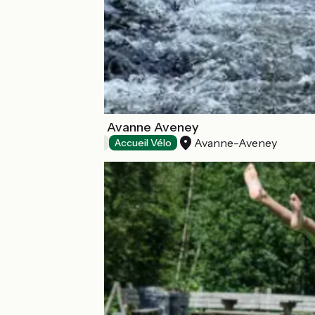
Base de loisirs - Avanne Aveney
Avanne-Aveney
Activités sportives
Accueil Vélo