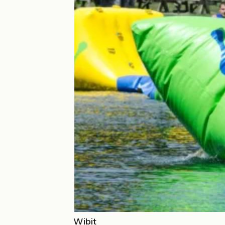
Parc aquatique Wibit