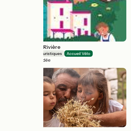
La Maison de la Rivière
Musées et sites touristiques
Accueil Vélo
Montaigu-Vendée