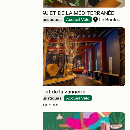
MAISON DE L'EAU ET DE LA MÉDITERRANÉE
Le Boulou
Musées et sites touristiques
Accueil Vélo
Musée de l'osier et de la vannerie
Musées et sites touristiques
Accueil Vélo
Villaines-les-Rochers