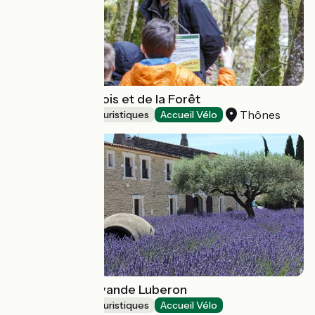
Ecomusée du Bois et de la Forêt
Thônes
Musées et sites touristiques
Accueil Vélo
Musée de la Lavande Luberon
Musées et sites touristiques
Accueil Vélo