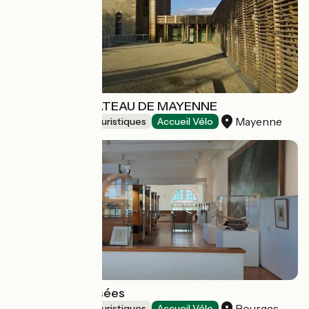
MUSEE DU CHATEAU DE MAYENNE
Mayenne
Musées et sites touristiques
Accueil Vélo
Maison des Musées
Bourges
Musées et sites touristiques
Accueil Vélo