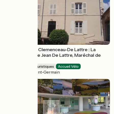
Musée National Clemenceau-De Lattre : La
maison natale de Jean De Lattre, Maréchal de
France
Musées et sites touristiques
Accueil Vélo
Mouilleron-Saint-Germain