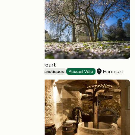
Domaine d'Harcourt
Harcourt
Musées et sites touristiques
Accueil Vélo