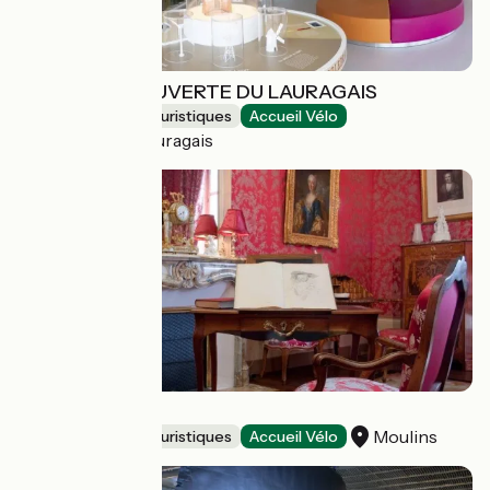
ESPACE DECOUVERTE DU LAURAGAIS
Musées et sites touristiques
Accueil Vélo
Avignonet-Lauragais
Maison Mantin
Moulins
Musées et sites touristiques
Accueil Vélo