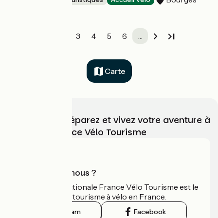
1
2
3
4
5
6
…
Carte
Choisissez, préparez et vivez votre aventure à
vélo avec France Vélo Tourisme
Qui sommes-nous ?
L'association nationale France Vélo Tourisme est le
guide officiel du tourisme à vélo en France.
Instagram
Facebook