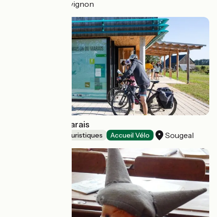
Cabrières-d'Avignon
La Maison du Marais
Sougeal
Musées et sites touristiques
Accueil Vélo