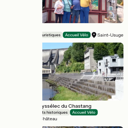
Musée du Vélo
Saint-Usuge
Musées et sites touristiques
Accueil Vélo
Espace EDF Odyssélec du Chastang
Sites et monuments historiques
Accueil Vélo
Servières-le-Château