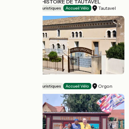
MUSEE DE PREHISTOIRE DE TAUTAVEL
Tautavel
Musées et sites touristiques
Accueil Vélo
Musée Urgonia
Orgon
Musées et sites touristiques
Accueil Vélo