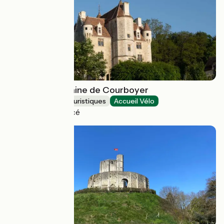
Manoir et Domaine de Courboyer
Musées et sites touristiques
Accueil Vélo
Perche en Nocé