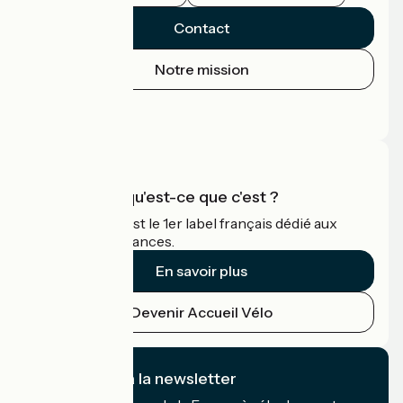
Contact
Notre mission
Espace Presse
Espace Pro
Accueil Vélo qu'est-ce que c'est ?
Accueil Vélo c'est le 1er label français dédié aux
cyclistes en vacances.
En savoir plus
Devenir Accueil Vélo
Je m'abonne à la newsletter