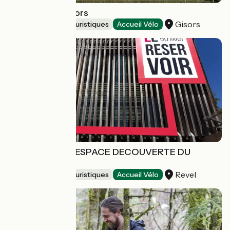
Château de Gisors
Gisors
Musées et sites touristiques
Accueil Vélo
LE RESERVOIR, ESPACE DECOUVERTE DU
CANAL DU MIDI
Revel
Musées et sites touristiques
Accueil Vélo