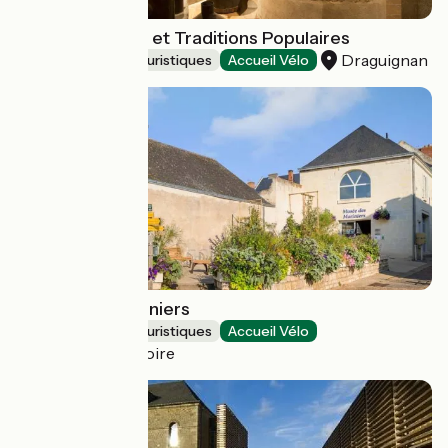
Musée des Arts et Traditions Populaires
Draguignan
Musées et sites touristiques
Accueil Vélo
Musée des Mariniers
Musées et sites touristiques
Accueil Vélo
Chouzé-sur-Loire