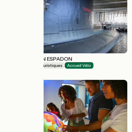
LE SOUS-MARIN ESPADON
Musées et sites touristiques
Accueil Vélo
Saint-Nazaire