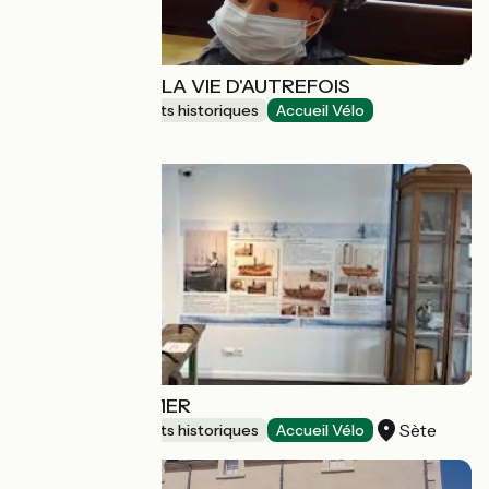
ECOMUSÉE DE LA VIE D'AUTREFOIS
Sites et monuments historiques
Accueil Vélo
Puisserguier
MUSÉE DE LA MER
Sète
Sites et monuments historiques
Accueil Vélo