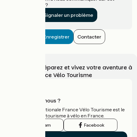
établissement ?
Signaler un problème
Enregistrer
Contacter
Choisissez, préparez et vivez votre aventure à
vélo avec France Vélo Tourisme
Qui sommes-nous ?
L'association nationale France Vélo Tourisme est le
guide officiel du tourisme à vélo en France.
Instagram
Facebook