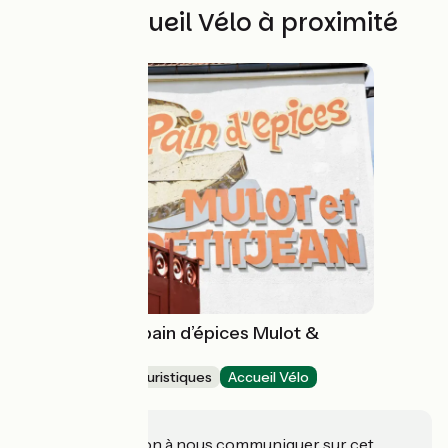
Autres Accueil Vélo à proximité
La fabrique de pain d’épices Mulot &
Petitjean
Musées et sites touristiques
Accueil Vélo
Dijon
Une information à nous communiquer sur cet