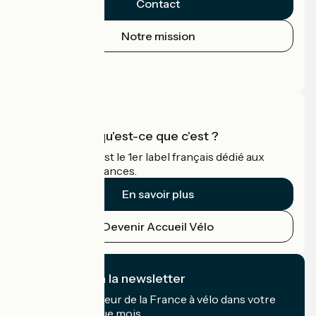
Contact
Notre mission
Espace Presse
Espace Pro
Accueil Vélo qu'est-ce que c'est ?
Accueil Vélo c'est le 1er label français dédié aux
cyclistes en vacances.
En savoir plus
Devenir Accueil Vélo
Je m'abonne à la newsletter
Recevez le meilleur de la France à vélo dans votre
boîte mail chaque mois.