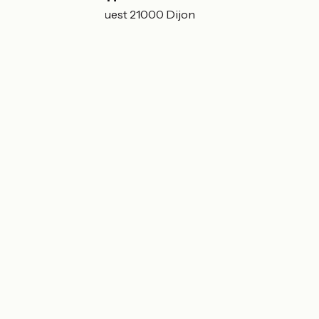
6 boulevard de l'Ouest 21000 Dijon