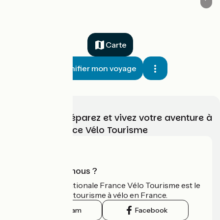
Carte
Planifier mon voyage
Choisissez, préparez et vivez votre aventure à
vélo avec France Vélo Tourisme
Qui sommes-nous ?
L'association nationale France Vélo Tourisme est le
guide officiel du tourisme à vélo en France.
Instagram
Facebook