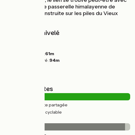
ses cimenteries, le lien se trouve peut-être avec
la toute nouvelle passerelle himalayenne de
Rochemaure construite sur les piles du Vieux
Pont.
Pentes et dénivelé
Montées :
0m
Descentes :
31m
Point le plus bas :
61m
Point le plus élevé :
94m
Types de routes
10km
(24%) Route partagée
31km
(76%) Voie cyclable
Revêtement
39km