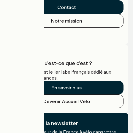
Contact
Notre mission
Espace Presse
Espace Pro
Accueil Vélo qu'est-ce que c'est ?
Accueil Vélo c'est le 1er label français dédié aux
cyclistes en vacances.
En savoir plus
Devenir Accueil Vélo
Je m'abonne à la newsletter
Recevez le meilleur de la France à vélo dans votre