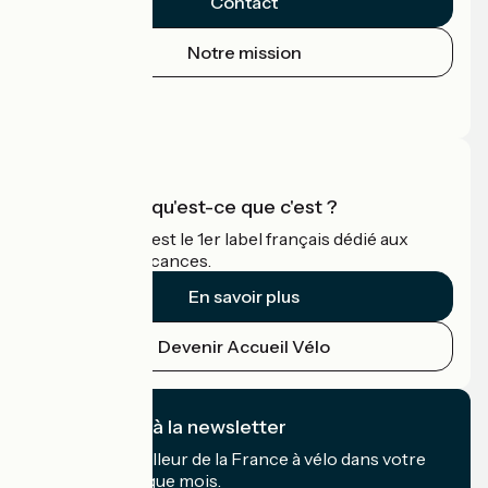
Contact
Notre mission
Espace Presse
Espace Pro
Accueil Vélo qu'est-ce que c'est ?
Accueil Vélo c'est le 1er label français dédié aux
cyclistes en vacances.
En savoir plus
Devenir Accueil Vélo
Je m'abonne à la newsletter
Recevez le meilleur de la France à vélo dans votre
boîte mail chaque mois.