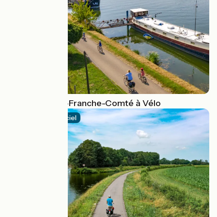
La Bourgogne-Franche-Comté à Vélo
Itinéraire officiel