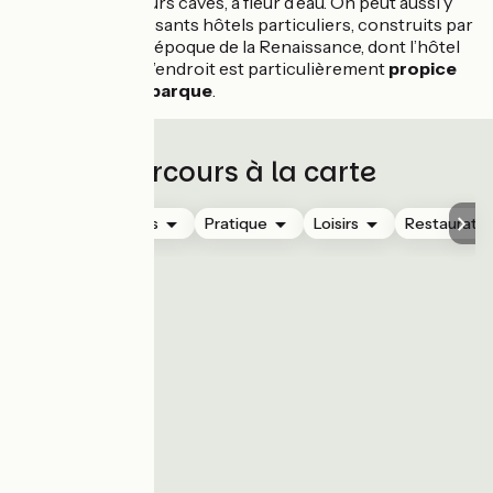
ouvertures de leurs caves, à fleur d’eau. On peut aussi y
découvrir d’imposants hôtels particuliers, construits par
des notables de l’époque de la Renaissance, dont l’hôtel
de Champaney. L’endroit est particulièrement
propice
aux balades en barque
.
Parcours à la carte
Hébergements
Pratique
Loisirs
Restauratio