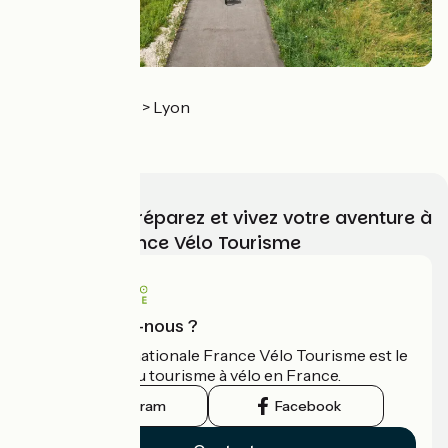
La Voie Bleue
Sierck-les-Bains > Lyon
3.6 / 5
Choisissez, préparez et vivez votre aventure à
vélo avec France Vélo Tourisme
Qui sommes-nous ?
L'association nationale France Vélo Tourisme est le
guide officiel du tourisme à vélo en France.
Instagram
Facebook