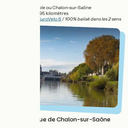
Départ :
Dole ou Chalon-sur-Saône
Distance :
95 kilomètres
Balisage :
EuroVelo 6
/ 100% balisé dans les 2 sens
Ville historique de Chalon-sur-Saône