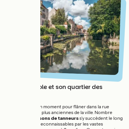
La ville de Dole et son quartier des
tanneurs
Réservez-vous un moment pour flâner dans la rue
Pasteur, l’une des plus anciennes de la ville. Nombre
d’anciennes
maisons de tanneurs
s’y succèdent le long
d’un large canal, reconnaissables par les vastes