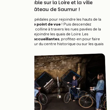
Vue imprenable sur la Loire et la ville
depuis le Château de Saumur !
Appuyez sur vos pédales pour rejoindre les hauts de la
ville et
admirer le point de vue
! Puis descendez
tranquillement la colline à travers les rues pavées de la
vieille ville pour rejoindre les quais de Loire. Les
terrasses sont accueillantes
, profitez-en pour faire
une pause au cœur du centre historique ou sur les quais
de Loire !