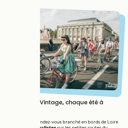
Meyer
L'Anjou Vélo Vintage, chaque été à
Saumur
Chaque été ce rendez-vous branché en bords de Loire
réunit
10 000 cyclistes
sur les petites routes du