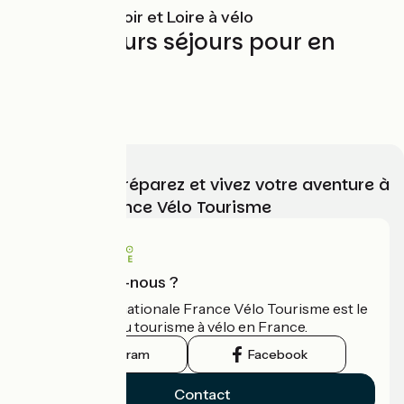
Boucle entre Loir et Loire à vélo
Les meilleurs séjours pour en
profiter
Choisissez, préparez et vivez votre aventure à
vélo avec France Vélo Tourisme
Qui sommes-nous ?
L'association nationale France Vélo Tourisme est le
guide officiel du tourisme à vélo en France.
Instagram
Facebook
Contact