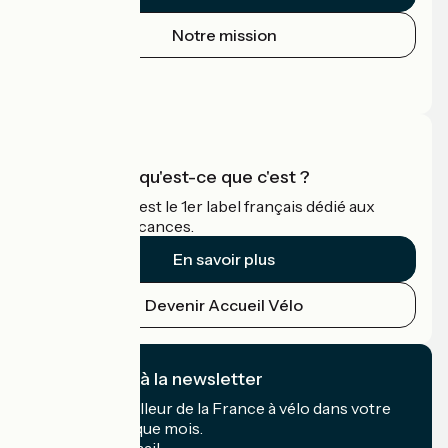
Notre mission
Espace Presse
Espace Pro
Accueil Vélo qu'est-ce que c'est ?
Accueil Vélo c'est le 1er label français dédié aux
cyclistes en vacances.
En savoir plus
Devenir Accueil Vélo
Je m'abonne à la newsletter
Recevez le meilleur de la France à vélo dans votre
boîte mail chaque mois.
Mon adresse mail