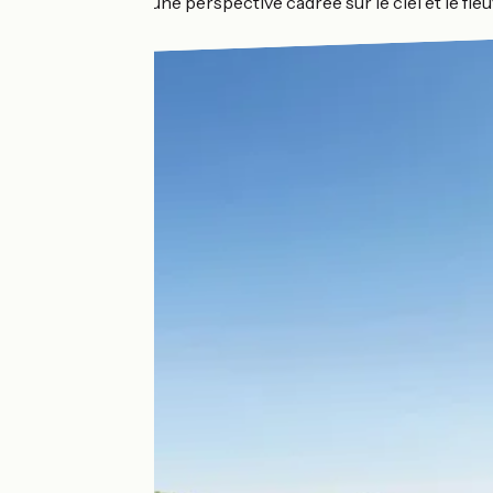
Loire et offre une perspective cadrée sur le ciel et le fleu