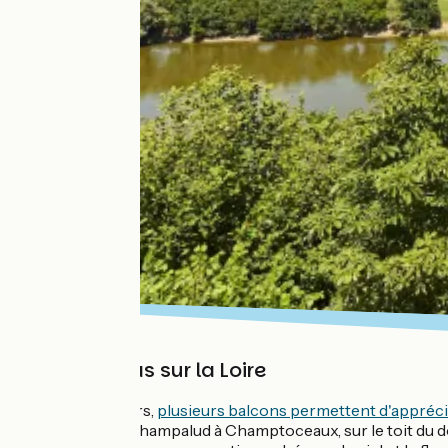
Panoramas sur la Loire
Sur le parcours,
plusieurs balcons permettent d'apprécie
promenade Champalud à Champtoceaux, sur le toit du d