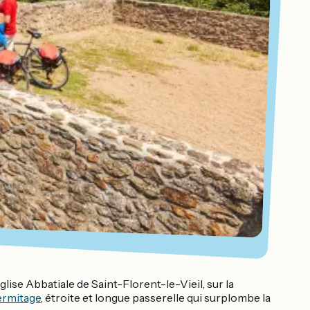
glise Abbatiale de Saint-Florent-le-Vieil, sur la
ermitage
, étroite et longue passerelle qui surplombe la