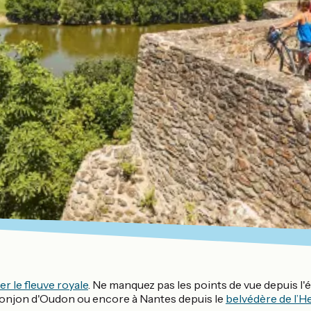
r le fleuve royale
. Ne manquez pas les points de vue depuis l'é
onjon d'Oudon ou encore à Nantes depuis le
belvédère de l’H