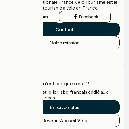
L'association nationale France Vélo Tourisme est le
guide officiel du tourisme à vélo en France.
Instagram
Facebook
Contact
Notre mission
Espace Presse
Espace Pro
Accueil Vélo qu'est-ce que c'est ?
Accueil Vélo c'est le 1er label français dédié aux
cyclistes en vacances.
En savoir plus
Devenir Accueil Vélo