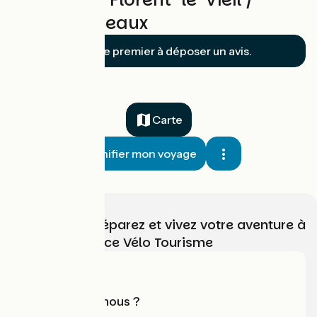
Champtoceaux
Soyez le premier à déposer un avis.
Carte
Planifier mon voyage
Choisissez, préparez et vivez votre aventure à
vélo avec France Vélo Tourisme
Qui sommes-nous ?