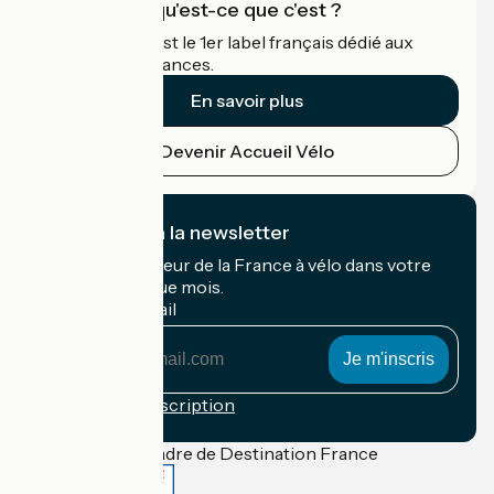
Accueil Vélo qu'est-ce que c'est ?
Accueil Vélo c'est le 1er label français dédié aux
cyclistes en vacances.
En savoir plus
Devenir Accueil Vélo
Je m'abonne à la newsletter
Recevez le meilleur de la France à vélo dans votre
boîte mail chaque mois.
Mon adresse mail
Mon
adresse
mail
Conditions d'inscription
Financé dans le cadre de Destination France