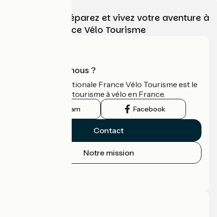
Choisissez, préparez et vivez votre aventure à
vélo avec France Vélo Tourisme
Qui sommes-nous ?
L'association nationale France Vélo Tourisme est le
guide officiel du tourisme à vélo en France.
Instagram
Facebook
Contact
Notre mission
Espace Presse
Espace Pro