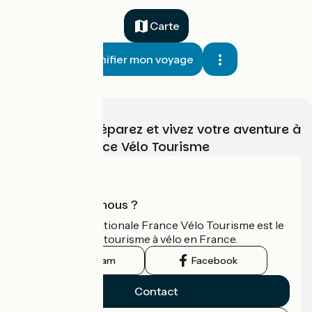
Carte
Planifier mon voyage
Choisissez, préparez et vivez votre aventure à
vélo avec France Vélo Tourisme
Qui sommes-nous ?
L'association nationale France Vélo Tourisme est le
guide officiel du tourisme à vélo en France.
Instagram
Facebook
Contact