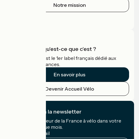
Notre mission
Espace Presse
Espace Pro
Accueil Vélo qu'est-ce que c'est ?
Accueil Vélo c'est le 1er label français dédié aux
cyclistes en vacances.
En savoir plus
Devenir Accueil Vélo
Je m'abonne à la newsletter
Recevez le meilleur de la France à vélo dans votre
boîte mail chaque mois.
Mon adresse mail