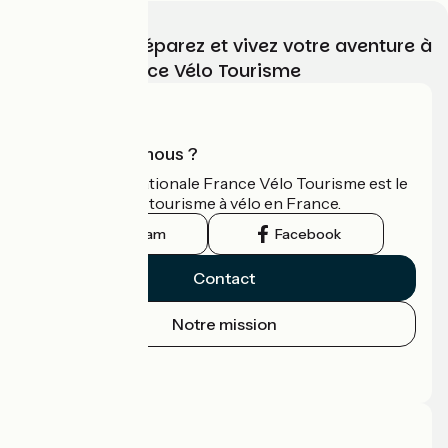
Choisissez, préparez et vivez votre aventure à
vélo avec France Vélo Tourisme
Qui sommes-nous ?
L'association nationale France Vélo Tourisme est le
guide officiel du tourisme à vélo en France.
Instagram
Facebook
Contact
Notre mission
Espace Presse
Espace Pro