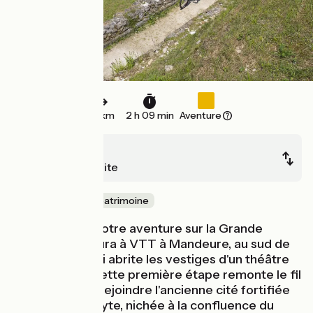
32 km
2 h 09 min
Aventure
Mandeure
Saint-Hyppolite
Nature & petit patrimoine
Vous débutez votre aventure sur la Grande
Traversée du Jura à VTT à Mandeure, au sud de
Montbeliard, qui abrite les vestiges d'un théâtre
gallo-romain. Cette première étape remonte le fil
du Doubs pour rejoindre l'ancienne cité fortifiée
de Saint-Hippolyte, nichée à la confluence du