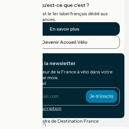
Accueil Vélo qu'est-ce que c'est ?
Accueil Vélo c'est le 1er label français dédié aux
cyclistes en vacances.
En savoir plus
Devenir Accueil Vélo
Je m'abonne à la newsletter
Recevez le meilleur de la France à vélo dans votre
boîte mail chaque mois.
Mon adresse mail
Mon
adresse
mail
Conditions d'inscription
Financé dans le cadre de Destination France