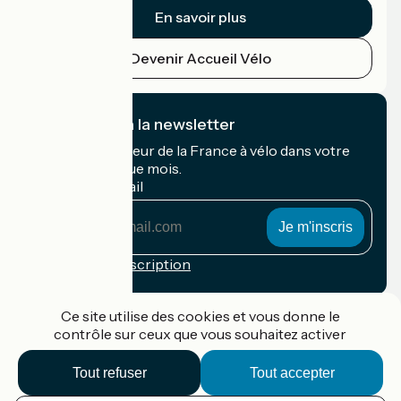
En savoir plus
Devenir Accueil Vélo
Je m'abonne à la newsletter
Recevez le meilleur de la France à vélo dans votre
boîte mail chaque mois.
Mon adresse mail
Mon
adresse
mail
Conditions d'inscription
Financé dans le cadre de Destination France
Ce site utilise des cookies et vous donne le
contrôle sur ceux que vous souhaitez activer
Tout refuser
Tout accepter
Accueil Vélo Pro