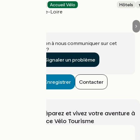
Hôtels
Accueil Vélo
Hôtels
Gennes-Val-de-Loire
Une information à nous communiquer sur cet
établissement ?
Signaler un problème
Enregistrer
Contacter
Choisissez, préparez et vivez votre aventure à
vélo avec France Vélo Tourisme