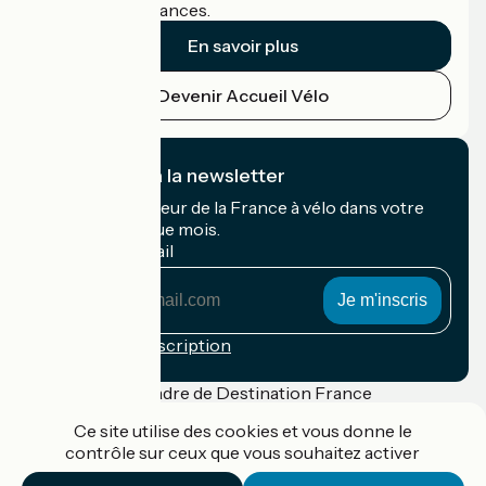
cyclistes en vacances.
En savoir plus
Devenir Accueil Vélo
Je m'abonne à la newsletter
Recevez le meilleur de la France à vélo dans votre
boîte mail chaque mois.
Mon adresse mail
Mon
adresse
mail
Conditions d'inscription
Financé dans le cadre de Destination France
Ce site utilise des cookies et vous donne le
contrôle sur ceux que vous souhaitez activer