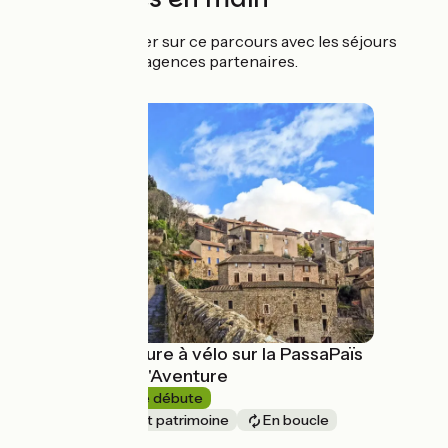
Partez l'esprit léger sur ce parcours avec les séjours
organisés de nos agences partenaires.
Escapade nature à vélo sur la PassaPaïs
avec Terres d'Aventure
5 jours
Je débute
Nature & petit patrimoine
En boucle
à partir de