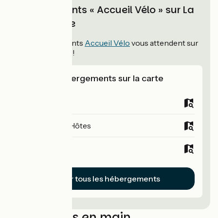
Hébergements « Accueil Vélo » sur La
Véloccitanie
101
hébergements
Accueil Vélo
vous attendent sur
La Véloccitanie !
Voir les hébergements sur la carte
Campings
Chambres d'Hôtes
Hôtels
Voir tous les hébergements
Séjours clés en main