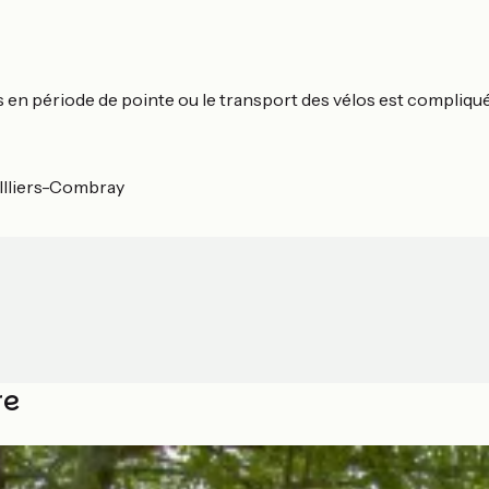
ns en période de pointe ou le transport des vélos est compliqu
Illiers-Combray
re