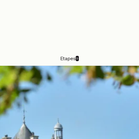
Etapes
9