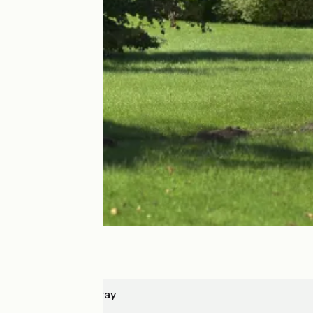
Illiers-Combray
Angers