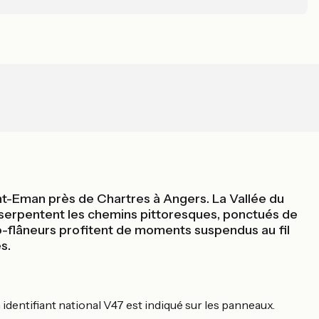
Saint-Eman près de Chartres à Angers. La Vallée du
eux serpentent les chemins pittoresques, ponctués de
o-flâneurs profitent de moments suspendus au fil
s.
identifiant national V47 est indiqué sur les panneaux.