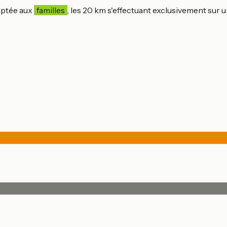
daptée aux
familles
, les 20 km s'effectuant exclusivement sur 