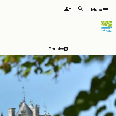
Menu
Boucles
16