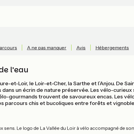
parcours
A ne pas manquer
Avis
Hébergements
 de l’eau
Eure-et-Loir, le Loir-et-Cher, la Sarthe et l’Anjou. De 
résors dans un écrin de nature préservée. Les vélo-curi
 vélo-gourmands trouvent de savoureux encas. Les vél
es parcours chis et bucoliques entre forêts et vignoble
ux sens. Le logo de La Vallée du Loir à vélo accompagné de son 