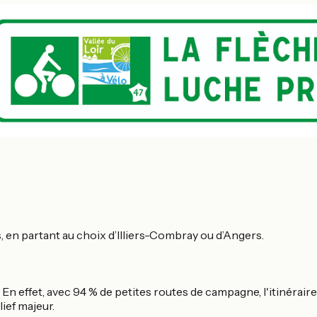
 en partant au choix d’Illiers-Combray ou d’Angers.
". En effet, avec 94 % de petites routes de campagne, l'itinéra
lief majeur.