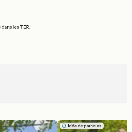
é dans les TER.
Idée de parcours