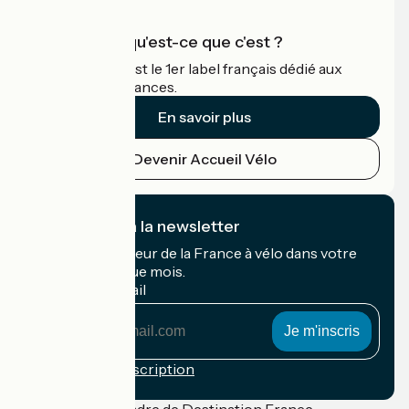
Accueil Vélo qu'est-ce que c'est ?
Accueil Vélo c'est le 1er label français dédié aux
cyclistes en vacances.
En savoir plus
Devenir Accueil Vélo
Je m'abonne à la newsletter
Recevez le meilleur de la France à vélo dans votre
boîte mail chaque mois.
Mon adresse mail
Mon
adresse
mail
Conditions d'inscription