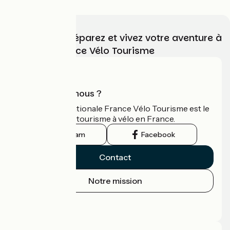
Choisissez, préparez et vivez votre aventure à
vélo avec France Vélo Tourisme
Qui sommes-nous ?
L'association nationale France Vélo Tourisme est le
guide officiel du tourisme à vélo en France.
Instagram
Facebook
Contact
Notre mission
Espace Presse
Espace Pro