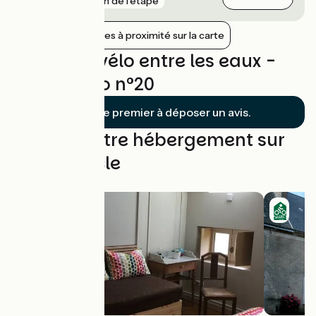
gare
7 km de l'étape
Afficher les gares à proximité sur la carte
Avis sur À vélo entre les eaux -
Boucle vélo n°20
Soyez le premier à déposer un avis.
Trouvez votre hébergement sur
cette boucle