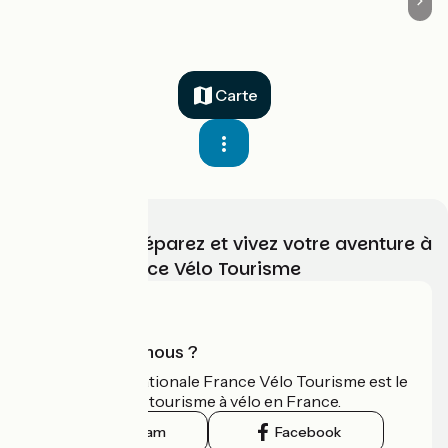
Carte
Choisissez, préparez et vivez votre aventure à
vélo avec France Vélo Tourisme
Qui sommes-nous ?
L'association nationale France Vélo Tourisme est le
guide officiel du tourisme à vélo en France.
Instagram
Facebook