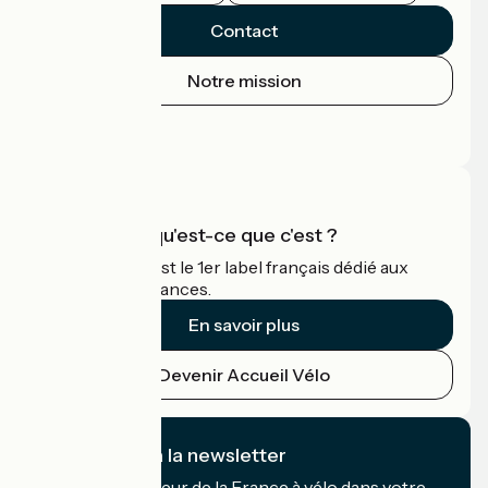
Contact
Notre mission
Espace Presse
Espace Pro
Accueil Vélo qu'est-ce que c'est ?
Accueil Vélo c'est le 1er label français dédié aux
cyclistes en vacances.
En savoir plus
Devenir Accueil Vélo
Je m'abonne à la newsletter
Recevez le meilleur de la France à vélo dans votre