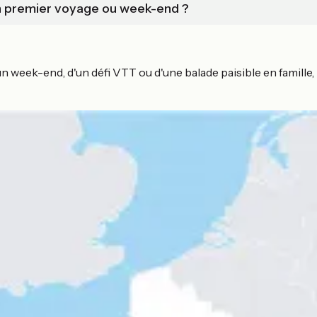
un premier voyage ou week-end ?
un week-end, d'un défi VTT ou d'une balade paisible en famil