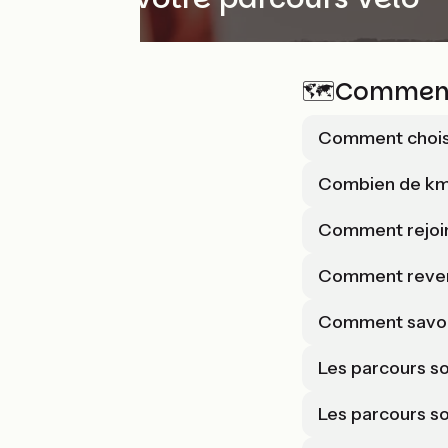
🗺️Comment
Comment choisi
Combien de km 
Comment rejoind
Comment reveni
Comment savoir s
Les parcours son
Les parcours so