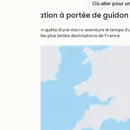
Où aller pour 
🚲 L'inspiration à portée de guidon
Que vous soyez en quête d'une micro-aventure le temps d'
échappée parmi les plus belles destinations de France.