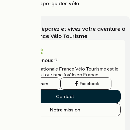
Les cartes et topo-guides vélo
Choisissez, préparez et vivez votre aventure à
vélo avec France Vélo Tourisme
Qui sommes-nous ?
L'association nationale France Vélo Tourisme est le
guide officiel du tourisme à vélo en France.
Instagram
Facebook
Contact
Notre mission
Espace Presse
Espace Pro