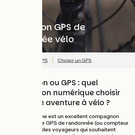
Choisir son GPS de
randonnée vélo
Application vs GPS
Choisir un GPS
Application ou GPS : quel
compagnon numérique choisir
pour votre aventure à vélo ?
Si le smartphone est un excellent compagnon
pour débuter, le GPS de randonnée (ou compteur
GPS) est l'allié des voyageurs qui souhaitent