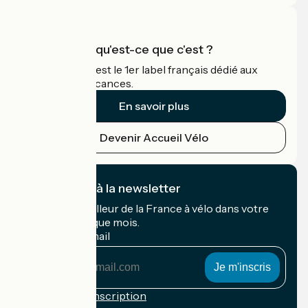
Accueil Vélo qu'est-ce que c'est ?
Accueil Vélo c'est le 1er label français dédié aux
cyclistes en vacances.
En savoir plus
Devenir Accueil Vélo
Je m'abonne à la newsletter
Recevez le meilleur de la France à vélo dans votre
boîte mail chaque mois.
Mon adresse mail
Mon
adresse
mail
Conditions d'inscription