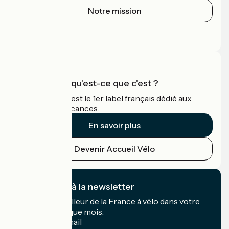
Notre mission
Espace Presse
Espace Pro
Accueil Vélo qu'est-ce que c'est ?
Accueil Vélo c'est le 1er label français dédié aux
cyclistes en vacances.
En savoir plus
Devenir Accueil Vélo
Je m'abonne à la newsletter
Recevez le meilleur de la France à vélo dans votre
boîte mail chaque mois.
Mon adresse mail