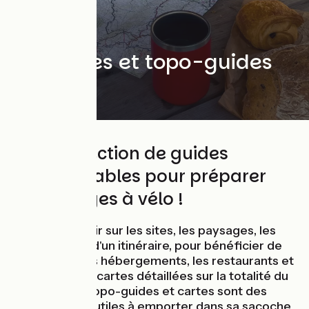
Les cartes et topo-guides
vélo
Notre sélection de guides
indispensables pour préparer
vos voyages à vélo !
Pour tout savoir sur les sites, les paysages, les
visites le long d'un itinéraire, pour bénéficier de
conseils sur les hébergements, les restaurants et
pour avoir des cartes détaillées sur la totalité du
parcours, les topo-guides et cartes sont des
compléments utiles à emporter dans sa sacoche