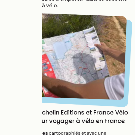
pour un séjour à vélo.
Une carte Michelin Editions et France Vélo
Tourisme pour voyager à vélo en France
75 itinéraires
cartographiés et avec une