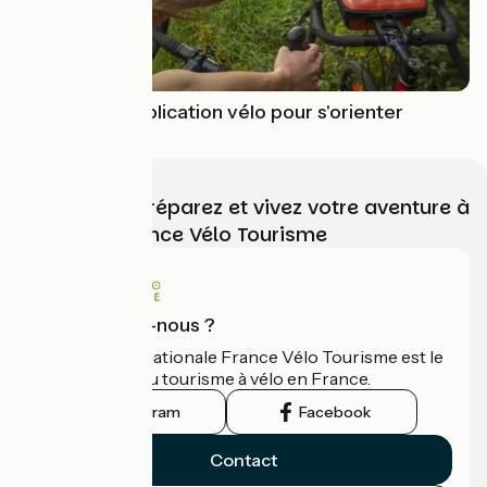
Utiliser une application vélo pour s'orienter
Choisissez, préparez et vivez votre aventure à
vélo avec France Vélo Tourisme
Qui sommes-nous ?
L'association nationale France Vélo Tourisme est le
guide officiel du tourisme à vélo en France.
Instagram
Facebook
Contact