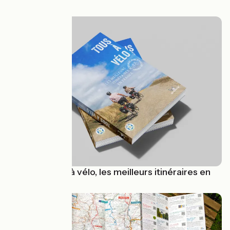
Guide : « Tous à vélo, les meilleurs itinéraires en
France »