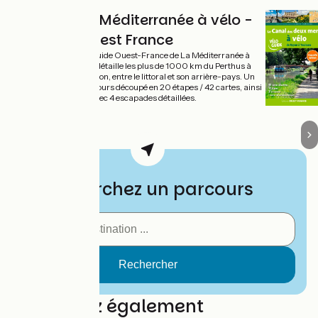
La Méditerranée à vélo -
Ouest France
Ce guide Ouest-France de La Méditerranée à
vélo détaille les plus de 1000 km du Perthus à
Menton, entre le littoral et son arrière-pays. Un
parcours découpé en 20 étapes / 42 cartes, ainsi
qu'avec 4 escapades détaillées.
Recherchez un parcours
Découvrez également