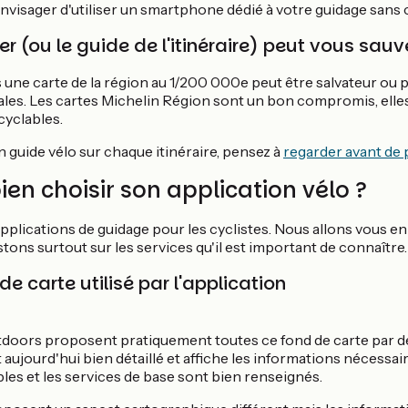
nvisager d'utiliser un smartphone dédié à votre guidage sans 
r (ou le guide de l'itinéraire) peut vous sauv
une carte de la région au 1/200 000e peut être salvateur ou 
les. Les cartes Michelin Région sont un bon compromis, ell
 cyclables.
un guide vélo sur chaque itinéraire, pensez à
regarder avant de p
n choisir son application vélo ?
'applications de guidage pour les cyclistes. Nous allons vous e
tons surtout sur les services qu'il est important de connaître.
 de carte utilisé par l'application
tdoors proposent pratiquement toutes ce fond de carte par dé
t aujourd'hui bien détaillé et affiche les informations nécessai
ables et les services de base sont bien renseignés.