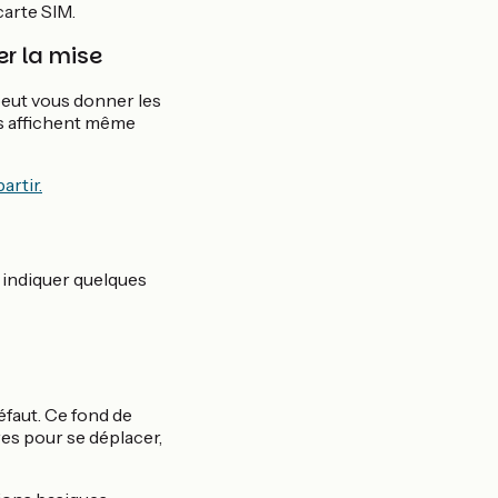
carte SIM.
er la mise
peut vous donner les
es affichent même
artir.
n indiquer quelques
faut. Ce fond de
res pour se déplacer,