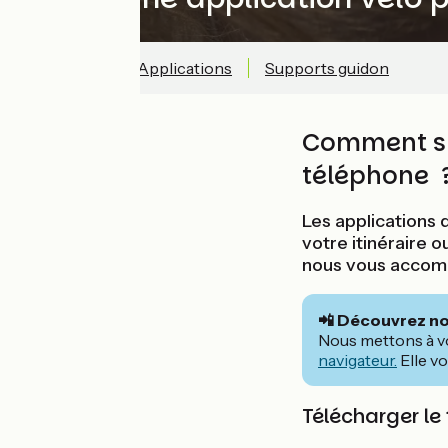
Tracés .GPX
Applications
Supports guidon
Comment sui
téléphone 
Les applications 
votre itinéraire o
nous vous accompa
📲 Découvrez not
Nous mettons à v
navigateur.
Elle v
Télécharger le