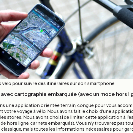
s vélo pour suivre des itinéraires sur son smartphone
 avec cartographie embarquée (avec un mode hors li
s une application orientée terrain, conçue pour vous accom
votre voyage à vélo. Nous avons fait le choix d'une applicat
les stores. Nous avons choisi de limiter cette application à l'e
de hors ligne, carnets embarqués). Vous n'y trouverez pas tou
classique, mais toutes les informations nécessaires pour gard