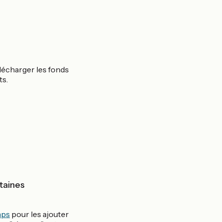
lécharger les fonds
ts.
taines
ps
pour les ajouter