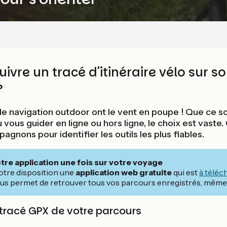
vre un tracé d'itinéraire vélo sur s
?
de navigation outdoor ont le vent en poupe ! Que ce soi
u vous guider en ligne ou hors ligne, le choix est vaste
gnons pour identifier les outils les plus fiables.
re application une fois sur votre voyage
otre disposition une
application web gratuite
qui est
à téléc
ous permet de retrouver tous vos parcours enregistrés, même 
 tracé GPX de votre parcours