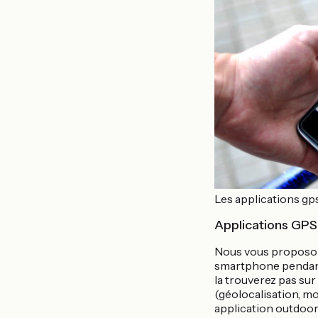
Les applications gp
Applications GPS
Nous vous proposon
smartphone pendant 
la trouverez pas sur 
(géolocalisation, mo
application outdoor 