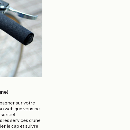
gne)
pagner sur votre
ion web que vous ne
ssentiel
s les services d'une
er le cap et suivre