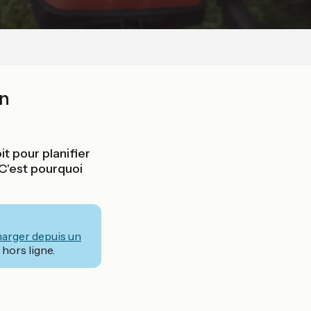
on
t pour planifier
. C'est pourquoi
harger depuis un
hors ligne.