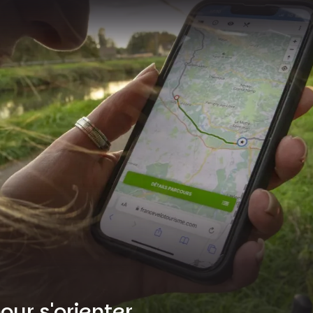
our s'orienter