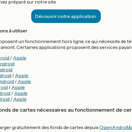
vez préparé sur notre site.
Découvrir notre application
ons à utiliser
oposent un fonctionnement hors ligne, ce qui nécessite de té
amont. Certaines applications proposent des services payan
roid
/
Apple
ndroid
droid
droid
/
Apple
ndroid
/
Apple
oid
/
Apple
droid
/
Apple
roid
/
Apple
fonds de cartes nécessaires au fonctionnement de cer
rger gratuitement des fonds de cartes depuis
OpenAndroMa