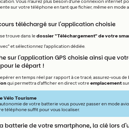
lication. Vous n'aurez plus besoin d'une connexion internet po
ésente sur votre téléphone en tant que fichier, même en mode 
cours téléchargé sur l'application choisie
 se trouve dans le
dossier "Téléchargement" de votre sma
avec" et sélectionnez l'application dédiée.
che sur l'application GPS choisie ainsi que votr
pour le départ !
epérer en temps réel par rapport à ce tracé, assurez-vous de b
ion
qui permettra d'afficher en direct votre
emplacement
sur
ce Vélo Tourisme
autonomie de votre batterie vous pouvez passer en mode avion
re téléphone suffit pour vous localiser.
la batterie de votre smartphone, la clé lors d