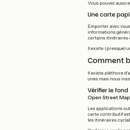
Vous pouvez aussi e
Une carte papie
Emporter avec vous 
informations généra
certains itinéraires
Il existe (presque) 
Comment bie
Il existe pléthore d
unes mais nous insis
Vérifier le fond
Open Street Map
Les applications ou
carte contributif es
les itinéraires cycl