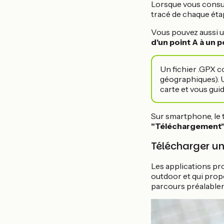
Lorsque vous consult
tracé de chaque étap
Vous pouvez aussi u
d'un point A à un p
Un fichier .GPX c
géographiques). Un
carte et vous guid
Sur smartphone, le 
"Téléchargement"
Télécharger un
Les applications pr
outdoor
et qui pro
parcours préalableme