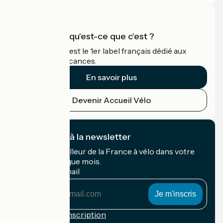
Accueil Vélo qu'est-ce que c'est ?
Accueil Vélo c'est le 1er label français dédié aux
cyclistes en vacances.
En savoir plus
Devenir Accueil Vélo
Je m'abonne à la newsletter
Recevez le meilleur de la France à vélo dans votre
boîte mail chaque mois.
Mon adresse mail
Mon
adresse
mail
Conditions d'inscription