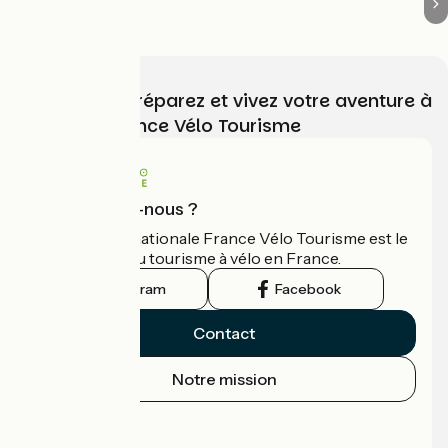
Choisissez, préparez et vivez votre aventure à
vélo avec France Vélo Tourisme
Qui sommes-nous ?
L'association nationale France Vélo Tourisme est le
guide officiel du tourisme à vélo en France.
Instagram
Facebook
Contact
Notre mission
Espace Presse
Espace Pro