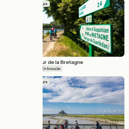
Idée de parcours
Mini tour au cœur de la Bretagne
Je débute
En boucle
Idée de parcours