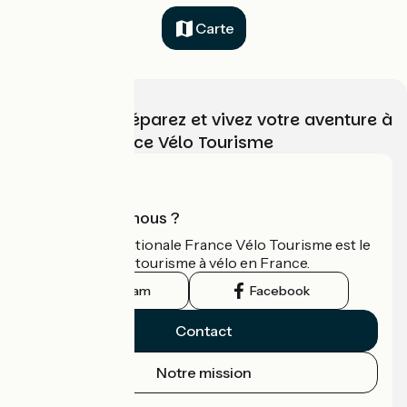
Carte
Choisissez, préparez et vivez votre aventure à
vélo avec France Vélo Tourisme
Qui sommes-nous ?
L'association nationale France Vélo Tourisme est le
guide officiel du tourisme à vélo en France.
Instagram
Facebook
Contact
Notre mission
Espace Presse