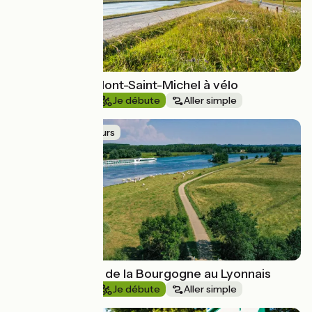
De Rennes au Mont-Saint-Michel à vélo
Au fil de l'eau
Je débute
Aller simple
Idée de parcours
La Saône à vélo de la Bourgogne au Lyonnais
Au fil de l'eau
Je débute
Aller simple