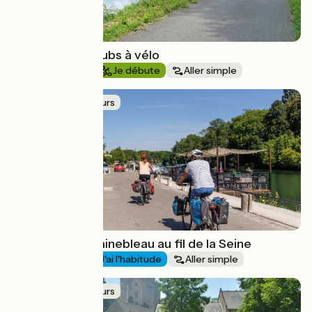
La Vallée du Doubs à vélo
Au fil de l'eau
Je débute
Aller simple
Idée de parcours
De Paris à Fontainebleau au fil de la Seine
Au fil de l'eau
J'ai l'habitude
Aller simple
Idée de parcours