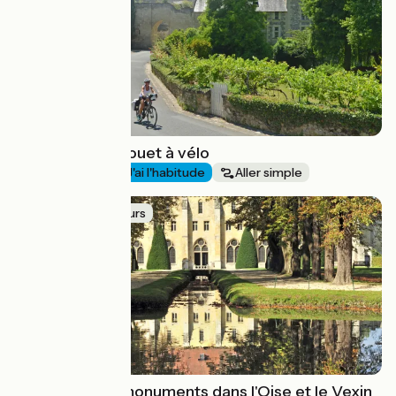
La Vallée du Thouet à vélo
Au fil de l'eau
J'ai l'habitude
Aller simple
Idée de parcours
La boucle des monuments dans l'Oise et le Vexin