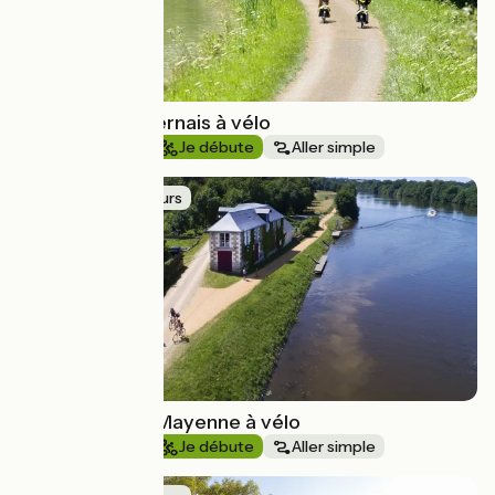
Le canal du Nivernais à vélo
Au fil de l'eau
Je débute
Aller simple
Idée de parcours
La Vallée de la Mayenne à vélo
Au fil de l'eau
Je débute
Aller simple