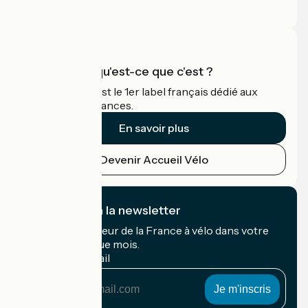
Espace Pro
Accueil Vélo qu'est-ce que c'est ?
Accueil Vélo c'est le 1er label français dédié aux
cyclistes en vacances.
En savoir plus
Devenir Accueil Vélo
Je m'abonne à la newsletter
Recevez le meilleur de la France à vélo dans votre
boîte mail chaque mois.
Mon adresse mail
Mon
adresse