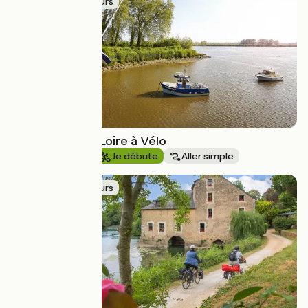
Idée de parcours
L'estuaire de la Loire à Vélo
Au fil de l'eau
Je débute
Aller simple
Idée de parcours