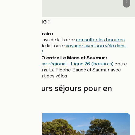
Côté pratique :
Accès en train :
TER Pays de la Loire :
consulter les horaires
Pays de la Loire :
voyager avec son vélo dans
le TER
CAR + VELO entre Le Mans et Saumur :
Autocar régional - Ligne 26 (horaires)
entre
Le Mans, La Flèche, Baugé et Saumur avec
emport des vélos
Les meilleurs séjours pour en
profiter