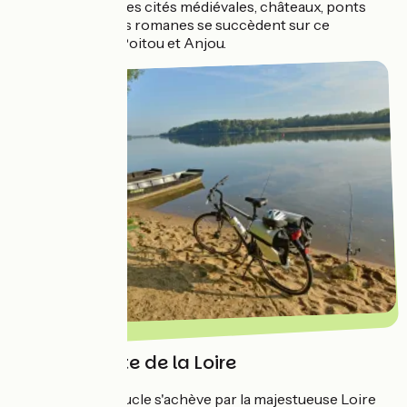
patrimoine. Petites cités médiévales, châteaux, ponts
romans et églises romanes se succèdent sur ce
parcours entre Poitou et Anjou.
À la poursuite de la Loire
Cette grande boucle s'achève par la majestueuse Loire