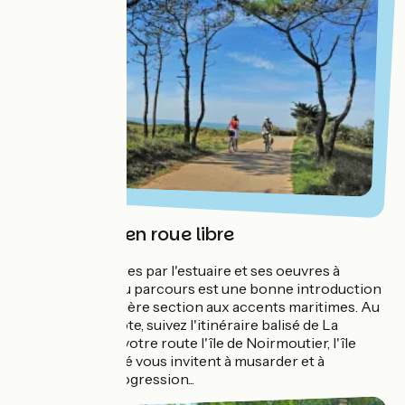
L'Atlantique en roue libre
La sortie de Nantes par l'estuaire et ses oeuvres à
découvrir au fil du parcours est une bonne introduction
pour cette première section aux accents maritimes. Au
plus près de la côte, suivez l'itinéraire balisé de La
Vélodyssée. Sur votre route l'île de Noirmoutier, l'île
d'Yeu et l'île de Ré vous invitent à musarder et à
ralentir votre progression...