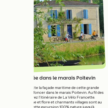
Une échappée dans le marais Poitevin
À Marans, on quitte la façade maritime de cette grande
boucle pour s'enfoncer dans le marais Poitevin. Au fil des
canaux, vous suivez l'itinéraire de La Vélo Francette.
Petits ports, faune et flore et charmants villages sont au
programme de cette excursion 100% nature jusqu'à