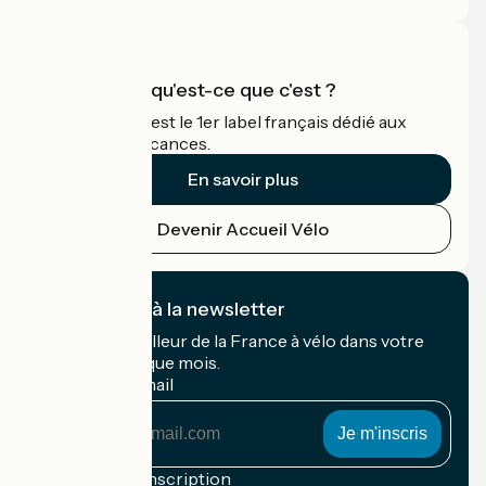
Accueil Vélo qu'est-ce que c'est ?
Accueil Vélo c'est le 1er label français dédié aux
cyclistes en vacances.
En savoir plus
Devenir Accueil Vélo
Je m'abonne à la newsletter
Recevez le meilleur de la France à vélo dans votre
boîte mail chaque mois.
Mon adresse mail
Mon
adresse
mail
Conditions d'inscription