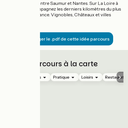
que vous suivez entre Saumur et Nantes. Sur La Loire à
Vélo, vous accompagnez les derniers kilomètres du plus
long fleuve de France. Vignobles, Châteaux et villes
dynamiques
Télécharger le .pdf de cette idée parcours
Parcours à la carte
Hébergements
Pratique
Loisirs
Restauratio