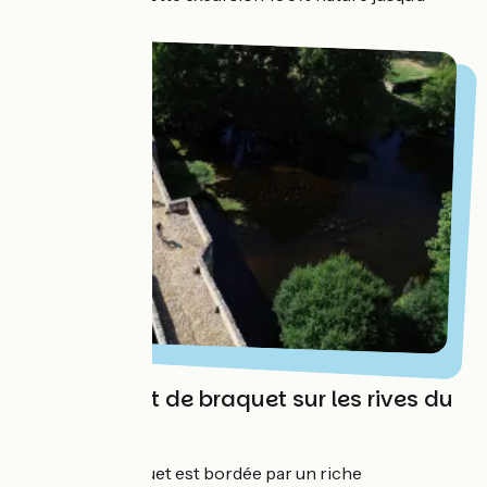
Niort.
Changement de braquet sur les rives du
Thouet
La vallée du Thouet est bordée par un riche