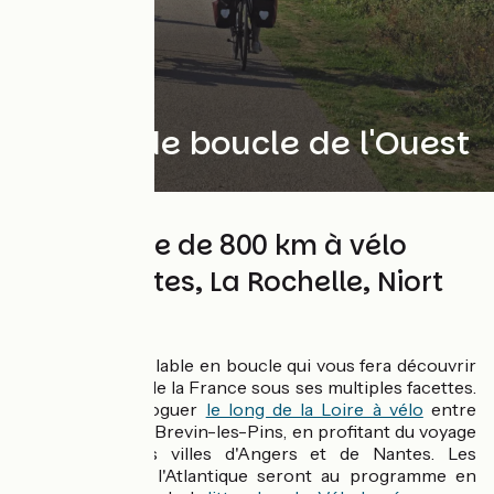
La grande boucle de l'Ouest
Une boucle de 800 km à vélo
entre Nantes, La Rochelle, Niort
et Angers
Un itinéraire cyclable en boucle qui vous fera découvrir
le Grand Ouest de la France sous ses multiples facettes.
Vous pourrez voguer
le long de la Loire à vélo
entre
Saumur et Saint-Brevin-les-Pins, en profitant du voyage
pour visiter les villes d'Angers et de Nantes. Les
baignades dans l'Atlantique seront au programme en