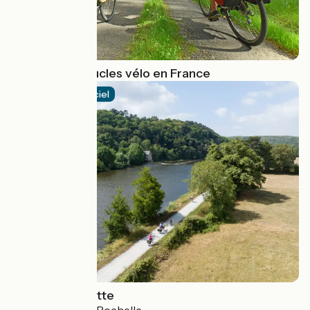
15 grandes boucles vélo en France
Itinéraire officiel
La Vélo Francette